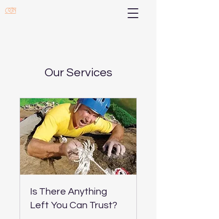
হোম
Our Services
Is There Anything
Left You Can Trust?