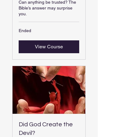
Can anything be trusted? The
Bible’s answer may surprise
you.
Ended
View Course
Did God Create the
Devil?