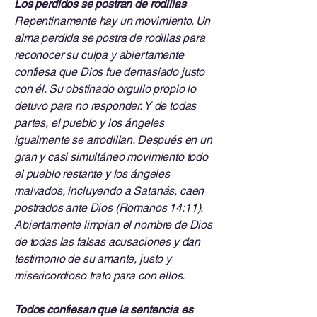
Los perdidos se postran de rodillas
Repentinamente hay un movimiento. Un
alma perdida se postra de rodillas para
reconocer su culpa y abiertamente
confiesa que Dios fue demasiado justo
con él. Su obstinado orgullo propio lo
detuvo para no responder. Y de todas
partes, el pueblo y los ángeles
igualmente se arrodillan. Después en un
gran y casi simultáneo movimiento todo
el pueblo restante y los ángeles
malvados, incluyendo a Satanás, caen
postrados ante Dios (Romanos 14:11).
Abiertamente limpian el nombre de Dios
de todas las falsas acusaciones y dan
testimonio de su amante, justo y
misericordioso trato para con ellos.
Todos confiesan que la sentencia es