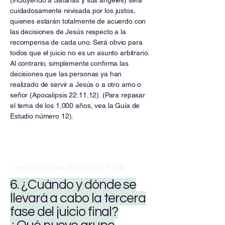
(incluyendo a Satanás y sus ángeles) será
cuidadosamente revisada por los justos,
quienes estarán totalmente de acuerdo con
las decisiones de Jesús respecto a la
recompensa de cada uno. Será obvio para
todos que el juicio no es un asunto arbitrario.
Al contrario, simplemente confirma las
decisiones que las personas ya han
realizado de servir a Jesús o a otro amo o
señor (Apocalipsis 22:11,12). (Para repasar
el tema de los 1,000 años, vea la Guía de
Estudio número 12).
Tercera Fase del Juicio Final
6. ¿Cuándo y dónde se
llevará a cabo la tercera
fase del juicio final?