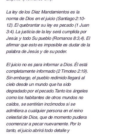
La ley de los Diez Mandamientos es la
norma de Dios en el juicio (Santiago 2:10-
12). El quebrantar su ley es pecado (1 Juan
3:4). La justicia de la ley será cumplida por
Jesús y todo Su pueblo (Romanos 8:3,4). El
afirmar que esto es imposible es dudar de la
palabra de Jesús y de su poder.
El juicio no es para informar a Dios. Él está
completamente informado (2 Timoteo 2:19).
Sin embargo, el pueblo redimido llegará al
cielo desde un mundo que ha sido
degradado por el pecado. Tanto los ángeles
como los habitantes de otros mundos no
caídos, se sentirían incómodos si se
admitiera a cualquier persona en el reino
celestial de Dios, que de momento pudiera
coomenzar a pecar nuevamente. Por lo
tanto, el juicio abrirá todo detalle y