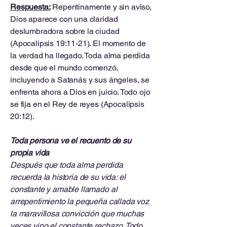
Respuesta:
Repentinamente y sin aviso,
Dios aparece con una claridad
deslumbradora sobre la ciudad
(Apocalipsis 19:11-21). El momento de
la verdad ha llegado. Toda alma perdida
desde que el mundo comenzó,
incluyendo a Satanás y sus ángeles, se
enfrenta ahora a Dios en juicio. Todo ojo
se fija en el Rey de reyes (Apocalipsis
20:12).
Toda persona ve el recuento de su
propia vida
Después que toda alma perdida
recuerda la historia de su vida: el
constante y amable llamado al
arrepentimiento la pequeña callada voz
la maravillosa convicción que muchas
veces vino el constante rechazo. Todo