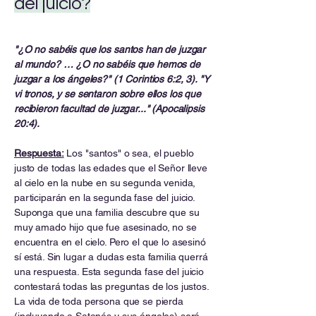
del juicio?
"¿O no sabéis que los santos han de juzgar
al mundo? … ¿O no sabéis que hemos de
juzgar a los ángeles?" (1 Corintios 6:2, 3). "Y
vi tronos, y se sentaron sobre ellos los que
recibieron facultad de juzgar..." (Apocalipsis
20:4).
Respuesta:
Los "santos" o sea, el pueblo
justo de todas las edades que el Señor lleve
al cielo en la nube en su segunda venida,
participarán en la segunda fase del juicio.
Suponga que una familia descubre que su
muy amado hijo que fue asesinado, no se
encuentra en el cielo. Pero el que lo asesinó
sí está. Sin lugar a dudas esta familia querrá
una respuesta. Esta segunda fase del juicio
contestará todas las preguntas de los justos.
La vida de toda persona que se pierda