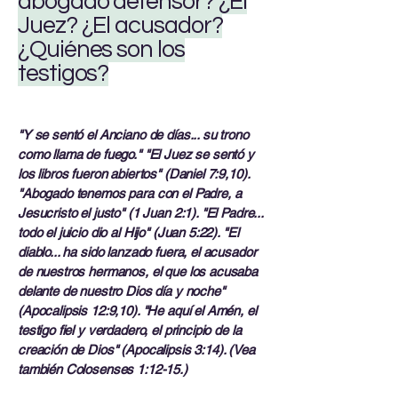
abogado defensor? ¿El
Juez? ¿El acusador?
¿Quiénes son los
testigos?
"Y se sentó el Anciano de días... su trono
como llama de fuego." "El Juez se sentó y
los libros fueron abiertos" (Daniel 7:9,10).
"Abogado tenemos para con el Padre, a
Jesucristo el justo" (1 Juan 2:1). "El Padre...
todo el juicio dio al Hijo" (Juan 5:22). "El
diablo... ha sido lanzado fuera, el acusador
de nuestros hermanos, el que los acusaba
delante de nuestro Dios día y noche"
(Apocalipsis 12:9,10). "He aquí el Amén, el
testigo fiel y verdadero, el principio de la
creación de Dios" (Apocalipsis 3:14). (Vea
también Colosenses 1:12-15.)