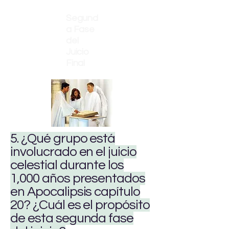
Segund
a Fase
del
Juicio
Final
5. ¿Qué grupo está
involucrado en el juicio
celestial durante los
1,000 años presentados
en Apocalipsis capítulo
20? ¿Cuál es el propósito
de esta segunda fase