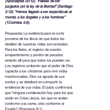
(Apocalipsis 20:12). "Habéis de ser
juzgados por la ley de la libertad" (Santiago
2:12). "Hemos llegado a ser espectáculo al
mundo, a los ángeles y a los hombres"
(1Corintios 4:9).
Respuesta: La evidencia para la corte
proviene de los libros en que todos los
detalles de nuestras vidas son anotados.
Para los fieles, el registro de oración,
arrepentimiento y perdón de pecados
estarán allí para que todos los puedan ver.
Los registros probarán que el poder de Dios
capacita a los cristianos para vivir vidas
transformadas. Dios se agrada de sus
santos y se deleitará en compartir la
evidencia de sus vidas. El juicio confirmará
que “ninguna condenación hay para los que
están en Cristo Jesús, los que no andan
conforme a la carne, sino conforme al
Espíritu” (Romanos 8:1).