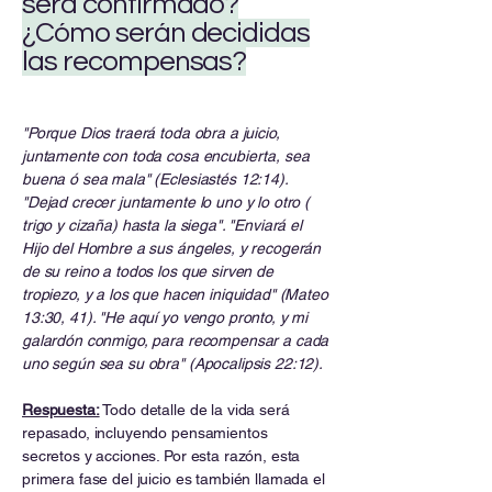
será confirmado?
¿Cómo serán decididas
las recompensas?
"Porque Dios traerá toda obra a juicio,
juntamente con toda cosa encubierta, sea
buena ó sea mala" (Eclesiastés 12:14).
"Dejad crecer juntamente lo uno y lo otro (
trigo y cizaña) hasta la siega". "Enviará el
Hijo del Hombre a sus ángeles, y recogerán
de su reino a todos los que sirven de
tropiezo, y a los que hacen iniquidad" (Mateo
13:30, 41). "He aquí yo vengo pronto, y mi
galardón conmigo, para recompensar a cada
uno según sea su obra" (Apocalipsis 22:12).
Respuesta:
Todo detalle de la vida será
repasado, incluyendo pensamientos
secretos y acciones. Por esta razón, esta
primera fase del juicio es también llamada el