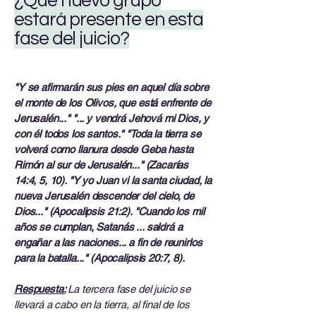
¿Qué nuevo grupo
estará presente en esta
fase del juicio?
"Y se afirmarán sus pies en aquel día sobre
el monte de los Olivos, que está enfrente de
Jerusalén..." "... y vendrá Jehová mi Dios, y
con él todos los santos." "Toda la tierra se
volverá como llanura desde Geba hasta
Rimón al sur de Jerusalén..." (Zacarías
14:4, 5, 10). "Y yo Juan vi la santa ciudad, la
nueva Jerusalén descender del cielo, de
Dios..." (Apocalipsis 21:2). "Cuando los mil
años se cumplan, Satanás ... saldrá a
engañar a las naciones... a fin de reunirlos
para la batalla..." (Apocalipsis 20:7, 8).
Respuesta:
La tercera fase del juicio se
llevará a cabo en la tierra, al final de los