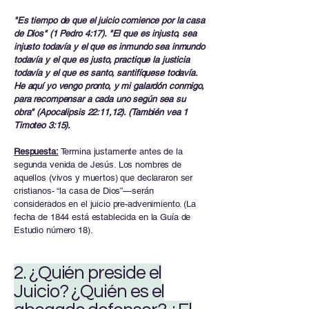
"Es tiempo de que el juicio comience por la casa
de Dios" (1 Pedro 4:17). "El que es injusto, sea
injusto todavía y el que es inmundo sea inmundo
todavía y el que es justo, practique la justicia
todavía y el que es santo, santifíquese todavía.
He aquí yo vengo pronto, y mi galardón conmigo,
para recompensar a cada uno según sea su
obra" (Apocalipsis 22:11,12). (También vea 1
Timoteo 3:15).
Respuesta:
Termina justamente antes de la
segunda venida de Jesús. Los nombres de
aquellos (vivos y muertos) que declararon ser
cristianos- “la casa de Dios”—serán
considerados en el juicio pre-advenimiento. (La
fecha de 1844 está establecida en la Guía de
Estudio número 18).
2. ¿Quién preside el
Juicio? ¿Quién es el