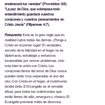
enderezará tus veredas" (Proverbios 3:6).
"La paz de Dios, que sobrepasa todo
entendimiento guardará vuestros
corazones y vuestros pensamientos en
Cristo Jesús" (Filipenses 4:7).
Respuesta:
Esta es la gran regla que en
realidad cubre todas las demás. ¡Ponga a
Cristo en el primer lugar! El verdadero
secreto de la felicidad en el hogar no es
diplomacia, estrategia y esfuerzos
incansables por vencer problemas, sino
más bien la unión con Cristo. Los
corazones llenos del amor de Dios nunca
pueden estar muy separados el uno del
otro. Con Cristo en el hogar, el matrimonio
tendrá éxito. El Evangelio es el remedio
eficaz para todos los matrimonios que
están llenos de odio, amargura y chasco. El
Evangelio previene miles de divorcios