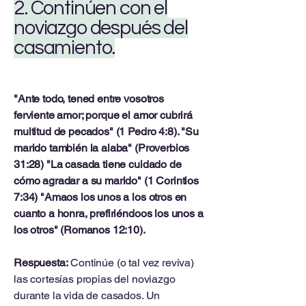
2. Continúen con el
noviazgo después del
casamiento.
"Ante todo, tened entre vosotros
ferviente amor; porque el amor cubrirá
multitud de pecados" (1 Pedro 4:8). "Su
marido también la alaba" (Proverbios
31:28) "La casada tiene cuidado de
cómo agradar a su marido" (1 Corintios
7:34) "Amaos los unos a los otros en
cuanto a honra, prefiriéndoos los unos a
los otros" (Romanos 12:10).
Respuesta:
Continúe (o tal vez reviva)
las cortesías propias del noviazgo
durante la vida de casados. Un