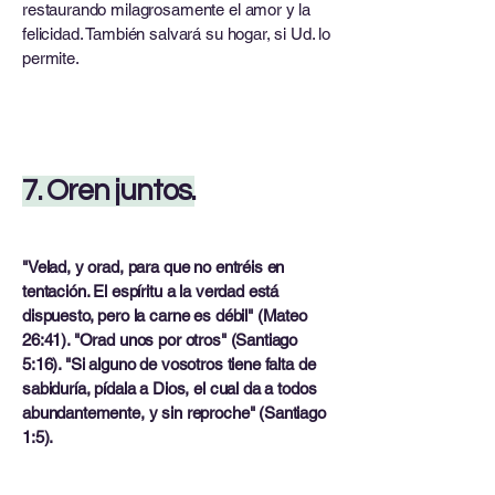
restaurando milagrosamente el amor y la
felicidad. También salvará su hogar, si Ud. lo
permite.
7. Oren juntos.
"Velad, y orad, para que no entréis en
tentación. El espíritu a la verdad está
dispuesto, pero la carne es débil" (Mateo
26:41). "Orad unos por otros" (Santiago
5:16). "Si alguno de vosotros tiene falta de
sabiduría, pídala a Dios, el cual da a todos
abundantemente, y sin reproche" (Santiago
1:5).