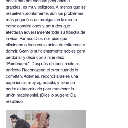
con el otro por ofensas pequeñas o
grandes, es muy peligroso. A menos que se
resuelvan prontamente, aun los problemas
más pequeños se arraigan en la mente
como convicciones y actitudes que
afectarán adversamente toda su filosofía de
la vida. Por eso Dios nos pide que
eliminemos todo enojo antes de retirarnos a
dormir. Sean lo suficientemente nobles para
perdonar y decir con sinceridad:
"Perdóname". Después de todo, nadie es
perfecto. Reconozcan el error cuando lo
cometan. Además, reconciliarse es una
experiencia muy agradable, y tiene un
poder extraordinario para mantener la
unión matrimonial. ¡Dios lo sugiere! Da
resultado.