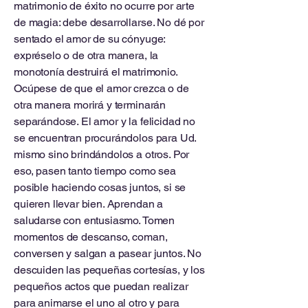
matrimonio de éxito no ocurre por arte
de magia: debe desarrollarse. No dé por
sentado el amor de su cónyuge:
expréselo o de otra manera, la
monotonía destruirá el matrimonio.
Ocúpese de que el amor crezca o de
otra manera morirá y terminarán
separándose. El amor y la felicidad no
se encuentran procurándolos para Ud.
mismo sino brindándolos a otros. Por
eso, pasen tanto tiempo como sea
posible haciendo cosas juntos, si se
quieren llevar bien. Aprendan a
saludarse con entusiasmo. Tomen
momentos de descanso, coman,
conversen y salgan a pasear juntos. No
descuiden las pequeñas cortesías, y los
pequeños actos que puedan realizar
para animarse el uno al otro y para