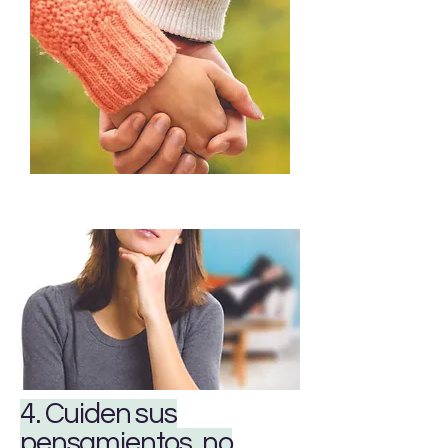
4. Cuiden sus
pensamientos, no