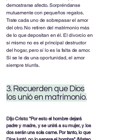
demostrarse afecto. Sorpréndanse
mutuamente con pequeños regalos.
Trate cada uno de sobrepasar el amor
del otro. No retiren del matrimonio más
de lo que depositan en él. El divorcio en
sí mismo no es el principal destructor
del hogar, pero sí lo es la falta de amor.
Si se le da una oportunidad, el amor
siempre triunfa.
3. Recuerden que Dios
los unió en matrimonio.
Dijo Cristo: "Por esto el hombre dejará
padre y madre, y se unirá a su mujer, y los
dos serán una sola carne. Por tanto, lo que
Dios juntó, no lo separe el hombre" (Mateo