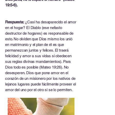
19:5-6).
Respuesta:
¿Casi ha desaparecido el amor
en el hogar? El Diablo (ese nefasto
destructor de hogares) es responsable de
esto. No olviden que Dios mismo los unió
en matrimonio y el plan de él es que
permanezcan juntos y felices. El traerá
felicidad y amor a sus vidas si obedecen
sus reglas divinas mandamientos). Para
Dios todo es posible (Mateo 19:26). No
desesperen. Dios que pone amor en el
corazón de un misionero por los nativos de
lejanos lugares puede fácilmente proveer el
amor del uno por el otro si se lo permiten.