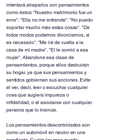
intentará atraparlos con pensamientos
como éstos: "Nuestro matrimonio fue un
error". "Ella no me entiende". "No puedo
soportar mucho más estas cosas". "De
todos modos podemos divorciarnos, si
es necesario". "Me iré de vuelta a la
casa de mi madre". "El le sonrió a esa
mujer". Abandone esa clase de
pensamientos, porque ellos destruirán
su hogar, ya que sus pensamientos y
sentidos gobiernan sus acciones. Evite
el ver, decir, leer o escuchar cualquier
cosa que sugiera impureza o
infidelidad, o el asociarse con cualquier
persona que lo insinúe.
Los pensamientos descontrolados son
como un automóvil en neutro en una
pendiente. Cualquier cosa puede