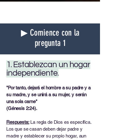
▶ Comience con la
pregunta 1
1. Establezcan un hogar
independiente.
"Por tanto, dejará el hombre a su padre y a
su madre, y se unirá a su mujer, y serán
una sola carne"
(Génesis 2:24).
Respuesta:
La regla de Dios es específica.
Los que se casan deben dejar padre y
madre y establecer su propio hogar, aun