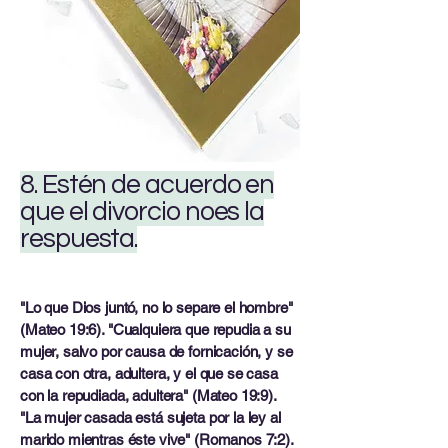
8. Estén de acuerdo en
que el divorcio noes la
respuesta.
"Lo que Dios juntó, no lo separe el hombre"
(Mateo 19:6). "Cualquiera que repudia a su
mujer, salvo por causa de fornicación, y se
casa con otra, adultera, y el que se casa
con la repudiada, adultera" (Mateo 19:9).
"La mujer casada está sujeta por la ley al
marido mientras éste vive" (Romanos 7:2).