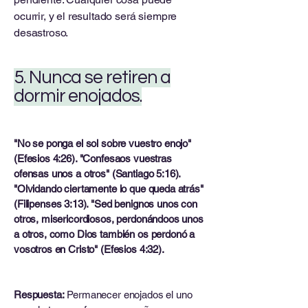
ocurrir, y el resultado será siempre
desastroso.
5. Nunca se retiren a
dormir enojados.
"No se ponga el sol sobre vuestro enojo"
(Efesios 4:26). "Confesaos vuestras
ofensas unos a otros" (Santiago 5:16).
"Olvidando ciertamente lo que queda atrás"
(Filipenses 3:13). "Sed benignos unos con
otros, misericordiosos, perdonándoos unos
a otros, como Dios también os perdonó a
vosotros en Cristo" (Efesios 4:32).
Respuesta:
Permanecer enojados el uno