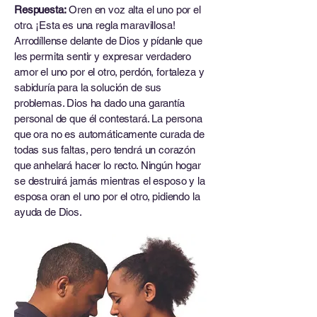
Respuesta:
Oren en voz alta el uno por el
otro. ¡Esta es una regla maravillosa!
Arrodíllense delante de Dios y pídanle que
les permita sentir y expresar verdadero
amor el uno por el otro, perdón, fortaleza y
sabiduría para la solución de sus
problemas. Dios ha dado una garantía
personal de que él contestará. La persona
que ora no es automáticamente curada de
todas sus faltas, pero tendrá un corazón
que anhelará hacer lo recto. Ningún hogar
se destruirá jamás mientras el esposo y la
esposa oran el uno por el otro, pidiendo la
ayuda de Dios.