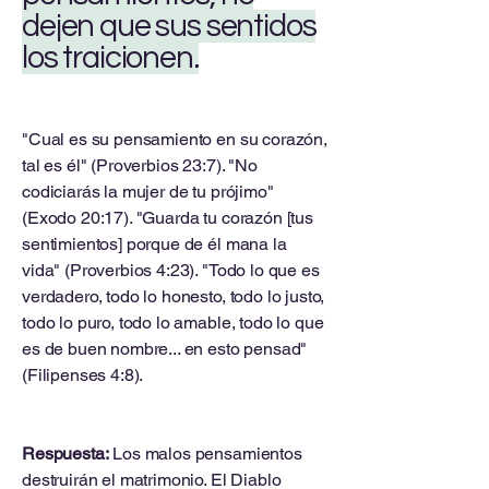
dejen que sus sentidos
los traicionen.
"Cual es su pensamiento en su corazón,
tal es él" (Proverbios 23:7). "No
codiciarás la mujer de tu prójimo"
(Exodo 20:17). "Guarda tu corazón [tus
sentimientos] porque de él mana la
vida" (Proverbios 4:23). "Todo lo que es
verdadero, todo lo honesto, todo lo justo,
todo lo puro, todo lo amable, todo lo que
es de buen nombre... en esto pensad"
(Filipenses 4:8).
Respuesta:
Los malos pensamientos
destruirán el matrimonio. El Diablo