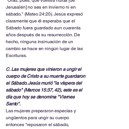
"Orad, pues, que vuestra huida [de
Jerusalén] no sea en invierno ni en
sábado." (Mateo 24:20). Jesús expresó
claramente que él esperaba que el
Sábado fuera guardado aun cuarenta
años después de su resurrección. De
hecho, ninguna insinuación de un
cambio se hace en ningún lugar de las
Escrituras.
C. Las mujeres que vinieron a ungir el
cuerpo de Cristo a su muerte guardaron
el Sábado. Jesús murió "la víspera del
sábado" (Marcos 15:37, 42), este es el
día que hoy se denomina "Viernes
Santo".
Las mujeres prepararon especias y
ungüentos para ungir su cuerpo
entonces "reposaron el sábado,