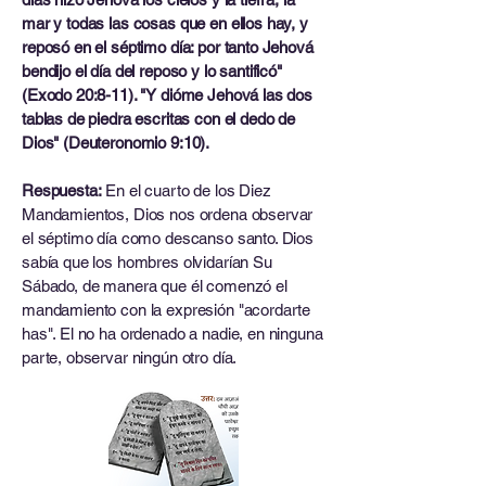
mar y todas las cosas que en ellos hay, y
reposó en el séptimo día: por tanto Jehová
bendijo el día del reposo y lo santificó"
(Exodo 20:8-11). "Y dióme Jehová las dos
tablas de piedra escritas con el dedo de
Dios" (Deuteronomio 9:10).
Respuesta:
En el cuarto de los Diez
Mandamientos, Dios nos ordena observar
el séptimo día como descanso santo. Dios
sabía que los hombres olvidarían Su
Sábado, de manera que él comenzó el
mandamiento con la expresión "acordarte
has". El no ha ordenado a nadie, en ninguna
parte, observar ningún otro día.