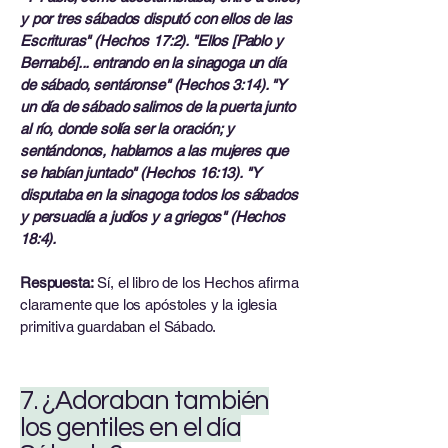
y por tres sábados disputó con ellos de las
Escrituras" (Hechos 17:2). "Ellos [Pablo y
Bernabé]... entrando en la sinagoga un día
de sábado, sentáronse" (Hechos 3:14). "Y
un día de sábado salimos de la puerta junto
al río, donde solía ser la oración; y
sentándonos, hablamos a las mujeres que
se habían juntado" (Hechos 16:13). "Y
disputaba en la sinagoga todos los sábados
y persuadía a judíos y a griegos" (Hechos
18:4).
Respuesta:
Sí, el libro de los Hechos afirma
claramente que los apóstoles y la iglesia
primitiva guardaban el Sábado.
7. ¿Adoraban también
los gentiles en el día