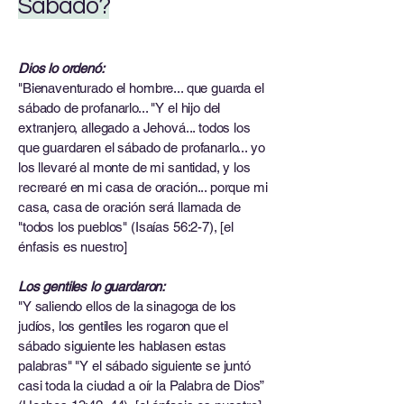
Sábado?
Dios lo ordenó:
"Bienaventurado el hombre... que guarda el
sábado de profanarlo... "Y el hijo del
extranjero, allegado a Jehová... todos los
que guardaren el sábado de profanarlo... yo
los llevaré al monte de mi santidad, y los
recrearé en mi casa de oración... porque mi
casa, casa de oración será llamada de
"todos los pueblos" (Isaías 56:2-7), [el
énfasis es nuestro]
Los gentiles lo guardaron:
"Y saliendo ellos de la sinagoga de los
judíos, los gentiles les rogaron que el
sábado siguiente les hablasen estas
palabras" "Y el sábado siguiente se juntó
casi toda la ciudad a oír la Palabra de Dios”