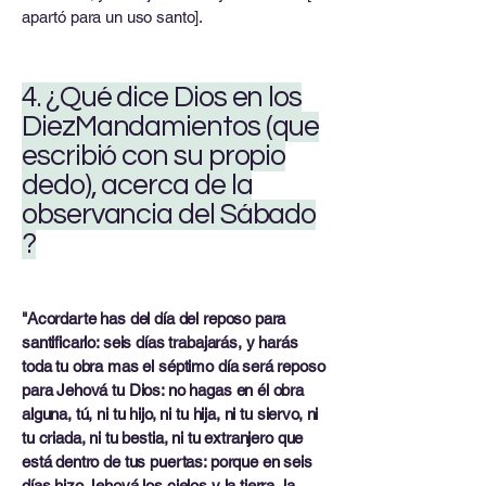
apartó para un uso santo].
4. ¿Qué dice Dios en los
DiezMandamientos (que
escribió con su propio
dedo), acerca de la
observancia del Sábado
?
"Acordarte has del día del reposo para
santificarlo: seis días trabajarás, y harás
toda tu obra mas el séptimo día será reposo
para Jehová tu Dios: no hagas en él obra
alguna, tú, ni tu hijo, ni tu hija, ni tu siervo, ni
tu criada, ni tu bestia, ni tu extranjero que
está dentro de tus puertas: porque en seis
días hizo Jehová los cielos y la tierra, la