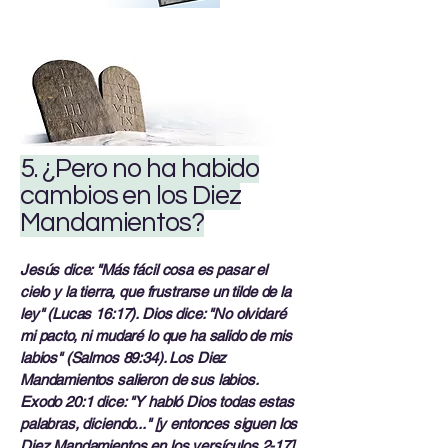
5. ¿Pero no ha habido
cambios en los Diez
Mandamientos?
Jesús dice: "Más fácil cosa es pasar el
cielo y la tierra, que frustrarse un tilde de la
ley" (Lucas 16:17). Dios dice: "No olvidaré
mi pacto, ni mudaré lo que ha salido de mis
labios" (Salmos 89:34). Los Diez
Mandamientos salieron de sus labios.
Exodo 20:1 dice: "Y habló Dios todas estas
palabras, diciendo..." [y entonces siguen los
Diez Mandamientos en los versículos 2-17].