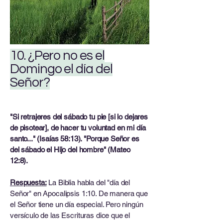
10. ¿Pero no es el
Domingo el día del
Señor?
"Si retrajeres del sábado tu pie [si lo dejares
de pisotear], de hacer tu voluntad en mi día
santo..." (Isaías 58:13). "Porque Señor es
del sábado el Hijo del hombre" (Mateo
12:8).
Respuesta:
La Biblia habla del "día del
Señor" en Apocalipsis 1:10. De manera que
el Señor tiene un día especial. Pero ningún
versículo de las Escrituras dice que el