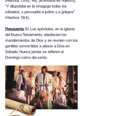
(Hechos 13:42, 44), [el énfasis es nuestro].
"Y disputaba en la sinagoga todos los
sábados, y persuadía a judíos y a griegos"
(Hechos 18:4).
Respuesta:
Sí. Los apóstoles, en la iglesia
del Nuevo Testamento, obedecían los
mandamientos de Dios y se reunían con los
gentiles convertidos a adorar a Dios en
Sábado. Nunca jamás se refieren al
Domingo como día santo.