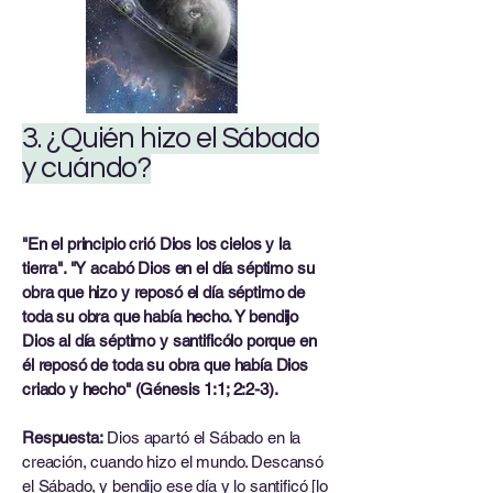
3. ¿Quién hizo el Sábado
y cuándo?
"En el principio crió Dios los cielos y la
tierra". "Y acabó Dios en el día séptimo su
obra que hizo y reposó el día séptimo de
toda su obra que había hecho. Y bendijo
Dios al día séptimo y santificólo porque en
él reposó de toda su obra que había Dios
criado y hecho" (Génesis 1:1; 2:2-3).
Respuesta:
Dios apartó el Sábado en la
creación, cuando hizo el mundo. Descansó
el Sábado, y bendijo ese día y lo santificó [lo