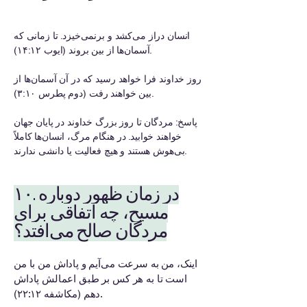
انسان دراز می‌کشد و برنمی‌خیزد. تا زمانی که
آسمان‌ها از بین بروند (ایوب ۱۴:۱۲).
روز خداوند فرا خواهد رسید که در آن آسمان‌ها از
بین خواهند رفت (دوم پطرس ۳:۱۰).
پاسخ: مردگان تا روز بزرگ خداوند در پایان جهان
خواهند خوابید. در هنگام مرگ، انسان‌ها کاملاً
بی‌هوش هستند و هیچ فعالیت یا دانشی ندارند.
۱۰. در زمان ظهور دوباره
مسیح، چه اتفاقی برای
مردگان صالح می‌افتد؟
اینک، من به سرعت می‌آیم و پاداش من با من
است تا به هر کس بر طبق اعمالش پاداش
دهم (مکاشفه ۲۲:۱۲).