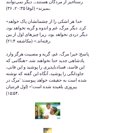
رستاخیز از مردگان هستند... دیگر نمی‌توانند
بمیرند» (لوقا ۲۰:۳۵، ۳۶).
«خدا هر اشکی را از چشمانشان پاک خواهد
کرد. دیگر مرگ، غم و اندوه و گریه نخواهد بود.
دیگر دردی نخواهد بود، زیرا چیزهای اول از بین
رفته‌اند.» (مکاشفه ۲۱:۴).
پاسخ: خیر! مرگ، غم، گریه و مصیبت هرگز وارد
پادشاهی جدید خدا نخواهند شد. «هنگامی که
این فاسد، فسادناپذیری را پوشید و این فانی،
جاودانگی را پوشید، آنگاه این گفته که نوشته
شده است به حقیقت خواهد پیوست: 'مرگ در
پیروزی بلعیده شده است'» (اول قرنتیان
۱۵:۵۴).