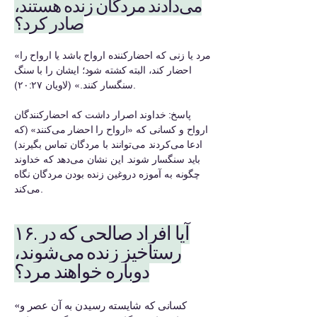
می‌دادند مردگان زنده هستند،
صادر کرد؟
«مرد یا زنی که احضارکننده ارواح باشد یا ارواح را
احضار کند، البته کشته شود؛ ایشان را با سنگ
سنگسار کنند.» (لاویان ۲۰:۲۷).
پاسخ: خداوند اصرار داشت که احضارکنندگان
ارواح و کسانی که «ارواح را احضار می‌کنند» (که
ادعا می‌کردند می‌توانند با مردگان تماس بگیرند)
باید سنگسار شوند. این نشان می‌دهد که خداوند
چگونه به آموزه دروغین زنده بودن مردگان نگاه
می‌کند.
۱۶. آیا افراد صالحی که در
رستاخیز زنده می‌شوند،
دوباره خواهند مرد؟
«کسانی که شایسته رسیدن به آن عصر و