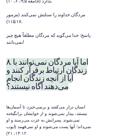
ندارد (جامعه ۹:۵، ۶، ۱۰).
مردگان خداوند را ستایش نمی‌کنند (مزمور
۱۱۵:۱۷).
پاسخ: خدا می‌گوید که مردگان مطلقاً هیچ چیز
نمی‌دانند!
۸. اما آیا مردگان نمی‌توانند با
زندگان ارتباط برقرار کنند و
آیا از آنچه زندگان انجام
می‌دهند آگاه نیستند؟
انسان دراز می‌کشد و برنمی‌خیزد. تا آسمان‌ها
نیستند، بیدار نمی‌شوند و از خوابشان برانگیخته
نمی‌شوند. پسرانش به عزت می‌رسند و او
نمی‌داند؛ آنها پست می‌شوند و او نمی‌فهمد (ایوب
۱۴:۱۲، ۲۱).