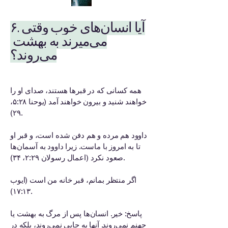
۶. آیا انسان‌های خوب وقتی
می‌میرند به بهشت ​​
می‌روند؟
همه کسانی که در قبرها هستند، صدای او را
خواهند شنید و بیرون خواهند آمد (یوحنا ۵:۲۸،
۲۹).
داوود هم مرده و هم دفن شده است، و قبر او
تا به امروز با ماست. زیرا داوود به آسمان‌ها
صعود نکرد (اعمال رسولان ۲:۲۹، ۳۴).
اگر منتظر بمانم، قبر خانه من است (ایوب
۱۷:۱۳).
پاسخ: خیر. انسان‌ها پس از مرگ به بهشت ​​یا
جهنم نمی‌روند. آنها به جایی نمی‌روند، بلکه در