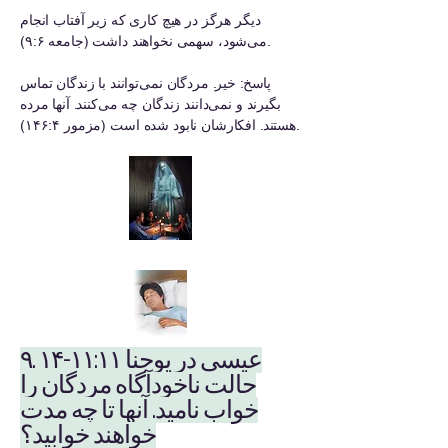
دیگر هرگز در هیچ کاری که زیر آفتاب انجام
می‌شود، سهمی نخواهند داشت (جامعه ۹:۶).
پاسخ: خیر. مردگان نمی‌توانند با زندگان تماس
بگیرند و نمی‌دانند زندگان چه می‌کنند. آنها مرده
هستند. افکارشان نابود شده است (مزمور ۱۴۶:۴).
۹. عیسی در یوحنا ۱۱:۱۱-۱۴
حالت ناخودآگاه مردگان را
خواب نامید. آنها تا چه مدت
خواهند خوابید؟