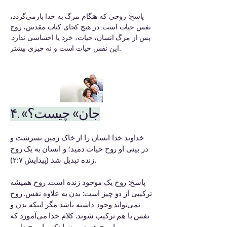
پاسخ: روحی که هنگام مرگ به خدا بازمی‌گردد،
نفس حیات است. در هیچ کجای کتاب مقدس، روح
پس از مرگ انسان، حیات، خرد یا احساسی ندارد.
این نفس حیات است و نه چیزی بیشتر.
۴. «جان» چیست؟
خداوند خدا انسان را از خاک زمین بسرشت و
در بینی او روح حیات دمید؛ و انسان به یک روح
زنده تبدیل شد (پیدایش ۲:۷).
پاسخ: روح یک موجود زنده است. روح همیشه
ترکیبی از دو چیز است: بدن به علاوه نفس. روح
نمی‌تواند وجود داشته باشد مگر اینکه بدن و
نفس با هم ترکیب شوند. کلام خدا می‌آموزد که
ما روح هستیم، نه اینکه ما روح داریم.