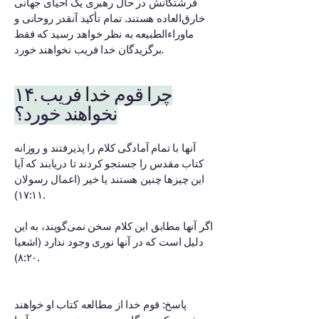
فرشتگانش در حال رهبری یک احیای جهانی
خارق‌العاده هستند. تمام تأکید آنقدر روحانی و
ماوراءالطبیعه به نظر خواهد رسید که فقط
برگزیدگان خدا فریب نخواهند خورد.
۱۴. چرا قوم خدا فریب
نخواهند خورد؟
آنها با تمام آمادگی کلام را پذیرفتند و روزانه
کتاب مقدس را جستجو کردند تا دریابند که آیا
این چیزها چنین هستند یا خیر (اعمال رسولان
۱۷:۱۱).
اگر آنها مطابق این کلام سخن نمی‌گویند، به این
دلیل است که در آنها نوری وجود ندارد (اشعیا
۸:۲۰).
پاسخ: قوم خدا از مطالعه کتاب او خواهند