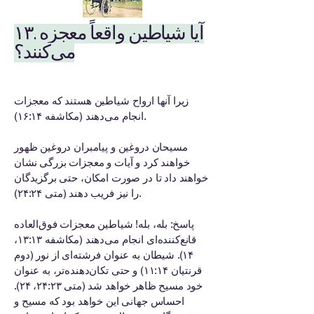
۱۳. آیا شیاطین واقعاً معجزه
می‌کنند؟
زیرا آنها ارواح شیاطین هستند که معجزات
انجام می‌دهند (مکاشفه ۱۶:۱۴).
مسیحان دروغین و پیامبران دروغین ظهور
خواهند کرد و آیات و معجزات بزرگی نشان
خواهند داد تا در صورت امکان، حتی برگزیدگان
را نیز فریب دهند (متی ۲۴:۲۴).
پاسخ: بله، بله! شیاطین معجزات فوق‌العاده
قانع‌کننده‌ای انجام می‌دهند (مکاشفه ۱۳:۱۳،
۱۴). شیطان به عنوان فرشته‌ای از نور (دوم
قرنتیان ۱۱:۱۴) و حتی تکان‌دهنده‌تر، به عنوان
خود مسیح ظاهر خواهد شد (متی ۲۴:۲۳، ۲۴).
احساس جهانی این خواهد بود که مسیح و