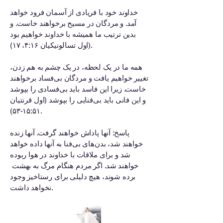
خداوند خود با فریادی از آسمان فرود خواهد
آمد. و مردگان در مسیح برخواهند خاست. و
بدین ترتیب ما همیشه با خداوند خواهیم بود
(اول تسالونیکیان ۴:۱۶، ۱۷).
همه ما در یک لحظه، در یک چشم به هم زدن،
تغییر خواهیم یافت و مردگان بی‌فساد برخواهند
خاست. زیرا این فاسد باید بی‌فسادی را بپوشد
و این فانی باید بی‌فنایی را بپوشد (اول قرنتیان
۱۵:۵۱-۵۳).
پاسخ: آنها پاداش خواهند گرفت. آنها زنده
خواهند شد، بدن‌های بی‌فنا به آنها داده خواهد
شد و برای ملاقات با خداوند در هوا ربوده
خواهند شد. اگر مردم هنگام مرگ به بهشت ​​
برده شوند، هیچ دلیلی برای رستاخیز وجود
نخواهد داشت.