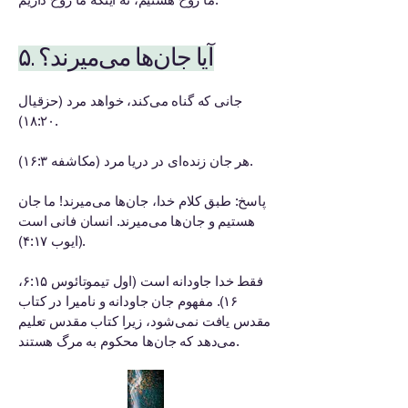
۵. آیا جان‌ها می‌میرند؟
جانی که گناه می‌کند، خواهد مرد (حزقیال
۱۸:۲۰).
هر جان زنده‌ای در دریا مرد (مکاشفه ۱۶:۳).
پاسخ: طبق کلام خدا، جان‌ها می‌میرند! ما جان
هستیم و جان‌ها می‌میرند. انسان فانی است
(ایوب ۴:۱۷).
فقط خدا جاودانه است (اول تیموتائوس ۶:۱۵،
۱۶). مفهوم جان جاودانه و نامیرا در کتاب
مقدس یافت نمی‌شود، زیرا کتاب مقدس تعلیم
می‌دهد که جان‌ها محکوم به مرگ هستند.