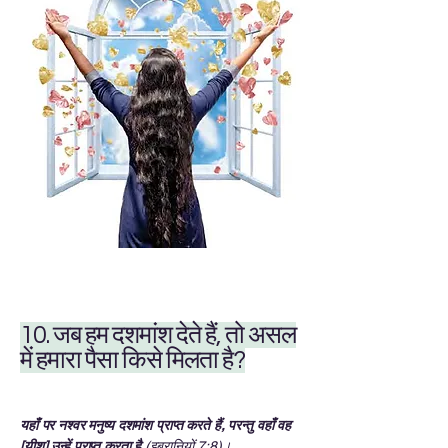
10. जब हम दशमांश देते हैं, तो असल
में हमारा पैसा किसे मिलता है?
यहाँ पर नश्वर मनुष्य दशमांश प्राप्त करते हैं, परन्तु वहाँ वह
[यीशु] उन्हें प्राप्त करता है
(इब्रानियों 7:8)।