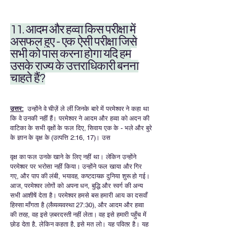
11. आदम और हव्वा किस परीक्षा में
असफल हुए - एक ऐसी परीक्षा जिसे
सभी को पास करना होगा यदि हम
उसके राज्य के उत्तराधिकारी बनना
चाहते हैं?
उत्तर:
उन्होंने वे चीज़ें ले लीं जिनके बारे में परमेश्वर ने कहा था
कि वे उनकी नहीं हैं। परमेश्वर ने आदम और हव्वा को अदन की
वाटिका के सभी वृक्षों के फल दिए, सिवाय एक के - भले और बुरे
के ज्ञान के वृक्ष के (उत्पत्ति 2:16, 17)। उस
वृक्ष का फल उनके खाने के लिए नहीं था। लेकिन उन्होंने
परमेश्वर पर भरोसा नहीं किया। उन्होंने फल खाया और गिर
गए, और पाप की लंबी, भयावह, कष्टदायक दुनिया शुरू हो गई।
आज, परमेश्वर लोगों को अपना धन, बुद्धि और स्वर्ग की अन्य
सभी आशीषें देता है। परमेश्वर हमसे बस हमारी आय का दसवाँ
हिस्सा माँगता है (लैव्यव्यवस्था 27:30), और आदम और हव्वा
की तरह, वह इसे ज़बरदस्ती नहीं लेता। वह इसे हमारी पहुँच में
छोड़ देता है, लेकिन कहता है, इसे मत लो। यह पवित्र है। यह