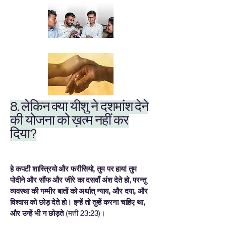
8. लेकिन क्या यीशु ने दशमांश देने
की योजना को ख़त्म नहीं कर
दिया?
हे कपटी शास्त्रियो और फरीसियो, तुम पर हाय! तुम
पोदीने और सौंफ और जीरे का दसवाँ अंश देते हो, परन्तु
व्यवस्था की गम्भीर बातों को अर्थात् न्याय, और दया, और
विश्वास को छोड़ देते हो। इन्हें तो तुम्हें करना चाहिए था,
और उन्हें भी न छोड़ते
(मत्ती 23:23)।