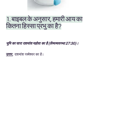
1. बाइबल के अनुसार, हमारी आय का
कितना हिस्सा प्रभु का है?
भूमि का सारा दशमांश यहोवा का है (लैव्यव्यवस्था 27:30)।
उत्तर:
दशमांश परमेश्वर का है।