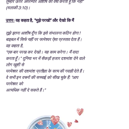
तुम्हारे ऊपर अपरम्पार आशीष की वर्षा करता हूँ कि नहीं"
(मलाकी 3:10)।
उत्तरः
वह कहता है, "मुझे परखो” और देखो कि मैं
तूझे इतना आशीष दूँगा कि इसे संभालना कठिन होगा !
बाइबल में सिर्फ यहीं पर परमेश्वर ऐसा प्रस्ताव देता हैं।
वह कहता है,
“एक बार परख कर देखो। यह काम करेगा। मैं वादा
करता हूँ।" दुनिया भर में सैकड़ों हजार दशमांश देने वाले
लोग खुशी से
परमेश्वर की दशमांश प्रतीज्ञा के सत्य की गवाही देते हैं।
वे सभी इन वचनों की सच्चाई को सीख चुके हैं: "आप
परमेश्वर को
अत्यधिक नहीं दे सकते हैं।"