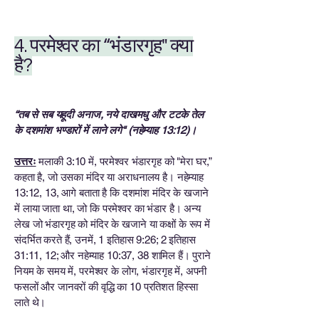
4. परमेश्वर का “भंडारगृह" क्या
है?
“तब से सब यहूदी अनाज, नये दाखमधु और टटके तेल
के दशमांश भण्डारों में लाने लगे" (नहेम्याह 13:12)।
उत्तरः
मलाकी 3:10 में, परमेश्वर भंडारगृह को "मेरा घर,”
कहता है, जो उसका मंदिर या अराधनालय है। नहेम्याह
13:12, 13, आगे बताता है कि दशमांश मंदिर के खजाने
में लाया जाता था, जो कि परमेश्वर का भंडार है। अन्य
लेख जो भंडारगृह को मंदिर के खजाने या कक्षों के रूप में
संदर्भित करते हैं, उनमें, 1 इतिहास 9:26; 2 इतिहास
31:11, 12; और नहेम्याह 10:37, 38 शामिल हैं। पुराने
नियम के समय में, परमेश्वर के लोग, भंडारगृह में, अपनी
फसलों और जानवरों की वृद्धि का 10 प्रतिशत हिस्सा
लाते थे।