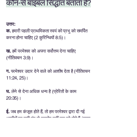
कौन-से बाइबल सिद्धांत बताता है?
उत्तर:
क.
हमारी पहली प्राथमिकता स्वयं को प्रभु को समर्पित
करना होना चाहिए (2 कुरिन्थियों 8:5)।
ख.
हमें परमेश्वर को अपना सर्वोत्तम देना चाहिए
(नीतिवचन 3:9)।
ग.
परमेश्वर उदार देने वाले को आशीष देता है (नीतिवचन
11:24, 25)।
घ.
लेने से देना अधिक धन्य है (प्रेरितों के काम
20:35)।
ई.
जब हम कंजूस होते हैं, तो हम परमेश्वर द्वारा दी गई
आशीषों का सही ढंग से उपयोग नहीं कर रहे होते हैं (लूका
12:16-21)।