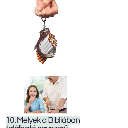
10. Melyek a Bibliában