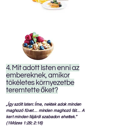
4. Mit adott Isten enni az
embereknek, amikor
tökéletes környezetbe
teremtette őket?
„Így szólt Isten: Íme, nektek adok minden
maghozó füvet… minden maghozó fát… A
kert minden fájáról szabadon ehettek.”
(1Mózes 1:29; 2:16)