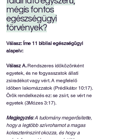
található egyszerű,
mégis fontos
egészségügyi
törvények?
Válasz: Íme 11 bibliai egészségügyi
alapelv:
Válasz A.
Rendszeres időközönként
egyetek, és ne fogyasszatok állati
zsiradékot vagy vért. A megfelelő
időben lakomázzatok (Prédikátor 10:17).
Örök rendelkezés ez: se zsírt, se vért ne
egyetek (3Mózes 3:17).
Megjegyzés:
A tudomány megerősítette,
hogy a legtöbb szívrohamot a magas
koleszterinszint okozza, és hogy a