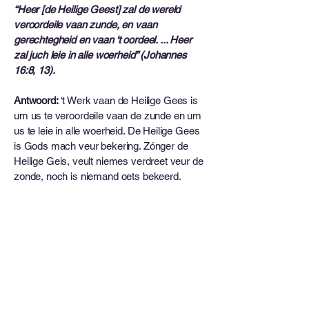
“Heer [de Heilige Geest] zal de wereld
veroordeile vaan zunde, en vaan
gerechtegheid en vaan ‘t oordeel. ... Heer
zal juch leie in alle woerheid” (Johannes
16:8, 13).
Antwoord:
‘t Werk vaan de Heilige Gees is
um us te veroordeile vaan de zunde en um
us te leie in alle woerheid. De Heilige Gees
is Gods mach veur bekering. Zónger de
Heilige Geis, veult niemes verdreet veur de
zonde, noch is niemand oets bekeerd.