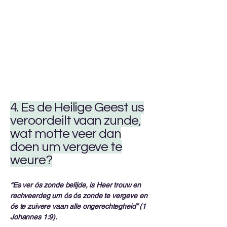
4. Es de Heilige Geest us
veroordeilt vaan zunde,
wat motte veer dan
doen um vergeve te
weure?
“Es ver ós zonde belijde, is Heer trouw en
rechveerdeg um ós ós zonde te vergeve en
ós te zuivere vaan alle ongerechtegheid” (1
Johannes 1:9).