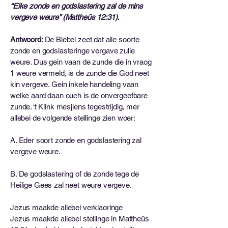
“Elke zonde en godslastering zal de mins
vergeve weure” (Mattheüs 12:31).
Antwoord:
De Biebel zeet dat alle soorte
zonde en godslasteringe vergave zulle
weure. Dus gein vaan de zunde die in vraog
1 weure vermeld, is de zunde die God neet
kin vergeve. Gein inkele handeling vaan
welke aard daan ouch is de onvergeefbare
zunde. ‘t Klink mesjiens tegestrijdig, mer
allebei de volgende stellinge zien woer:
A. Eder soort zonde en godslastering zal
vergeve weure.
B. De godslastering of de zonde tege de
Heilige Gees zal neet weure vergeve.
Jezus maakde allebei verklaoringe
Jezus maakde allebei stellinge in Mattheüs