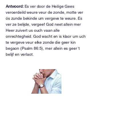
Antwoord:
Es ver door de Heilige Gees
veroerdeild weure veur de zonde, motte ver
ós zunde bekinde um vergeve te weure. Es
ver ze belijde, vergeef God neet allein mer
Heer zuivert us ouch vaan alle
onrechtegheid. God wacht en is klaor um uch
te vergeve veur elke zonde die geer kin
begaon (Psalm 86:5), mer allein es geer ‘t
belijf en verlaot.