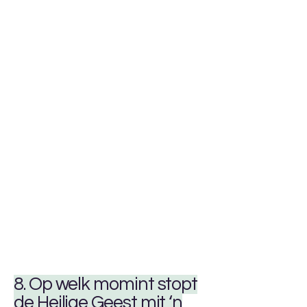
8. Op welk momint stopt
de Heilige Geest mit ‘n