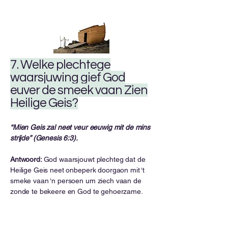
7. Welke plechtege
waarsjuwing gief God
euver de smeek vaan Zien
Heilige Geis?
“Mien Geis zal neet veur eeuwig mit de mins
strijde” (Genesis 6:3).
Antwoord:
God waarsjouwt plechteg dat de
Heilige Geis neet onbeperk doorgaon mit ‘t
smeke vaan ‘n persoen um ziech vaan de
zonde te bekeere en God te gehoerzame.