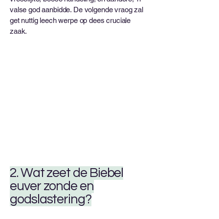
valse god aanbidde. De volgende vraog zal
get nuttig leech werpe op dees cruciale
zaak.
2. Wat zeet de Biebel
euver zonde en
godslastering?