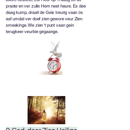
praote en ver zulle Hem neet heure. Es dee
daag kump, draait de Geis treurig vaan ós
aaf umdat ver doef zien gewore veur Zien
smeekinge. We zien ‘t punt vaan gein
terugkeer veurbie gegaange.