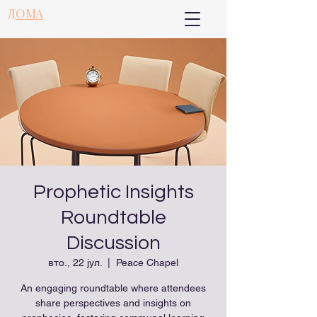
ДОМА
Prophetic Insights
Roundtable
Discussion
вто., 22 јул.
  |  
Peace Chapel
An engaging roundtable where attendees
share perspectives and insights on