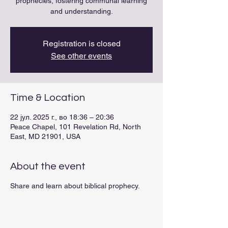
prophecies, fostering communal learning
and understanding.
Registration is closed
See other events
Time & Location
22 јул. 2025 г., во 18:36 – 20:36
Peace Chapel, 101 Revelation Rd, North
East, MD 21901, USA
About the event
Share and learn about biblical prophecy.