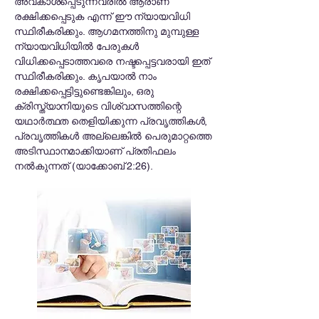
അവകാശപ്പെടുന്നവരിൽ ആരാണ്
രക്ഷിക്കപ്പെടുക എന്ന് ഈ ന്യായവിധി
സ്ഥിരീകരിക്കും. ആഗമനത്തിനു മുമ്പുള്ള
ന്യായവിധിയിൽ പേരുകൾ
വിധിക്കപ്പെടാത്തവരെ നഷ്ടപ്പെട്ടവരായി ഇത്
സ്ഥിരീകരിക്കും. കൃപയാൽ നാം
രക്ഷിക്കപ്പെട്ടിട്ടുണ്ടെങ്കിലും, ഒരു
ക്രിസ്ത്യാനിയുടെ വിശ്വാസത്തിന്റെ
യഥാർത്ഥത തെളിയിക്കുന്ന പ്രവൃത്തികൾ,
പ്രവൃത്തികൾ അല്ലെങ്കിൽ പെരുമാറ്റത്തെ
അടിസ്ഥാനമാക്കിയാണ് പ്രതിഫലം
നൽകുന്നത് (യാക്കോബ് 2:26).