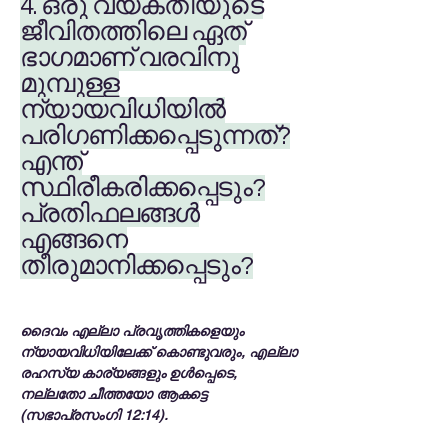
4. ഒരു വ്യക്തിയുടെ
ജീവിതത്തിലെ ഏത്
ഭാഗമാണ് വരവിനു
മുമ്പുള്ള
ന്യായവിധിയിൽ
പരിഗണിക്കപ്പെടുന്നത്?
എന്ത്
സ്ഥിരീകരിക്കപ്പെടും?
പ്രതിഫലങ്ങൾ
എങ്ങനെ
തീരുമാനിക്കപ്പെടും?
ദൈവം എല്ലാ പ്രവൃത്തികളെയും
ന്യായവിധിയിലേക്ക് കൊണ്ടുവരും, എല്ലാ
രഹസ്യ കാര്യങ്ങളും ഉൾപ്പെടെ,
നല്ലതോ ചീത്തയോ ആകട്ടെ
(സഭാപ്രസംഗി 12:14).