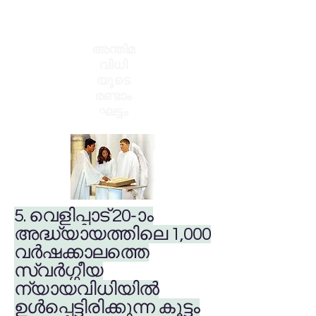
അന്തിമ
വിധി
യുടെ
രണ്ടാം
ഘട്ടം
5. വെളിപ്പാട് 20-ാം
അദ്ധ്യായത്തിലെ 1,000
വർഷക്കാലത്തെ
സ്വർഗ്ഗീയ
ന്യായവിധിയിൽ
ഉൾപ്പെട്ടിരിക്കുന്ന കൂട്ടം