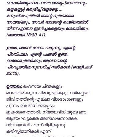
കൊയ്ത്തുകാലം വരെ രണ്ടും [ഗോതമ്പും
കളകളും] ഒരുമിച്ച് വളരട്ടെ. ...
മനുഷ്യപുത്രൻ തന്റെ ദൂതന്മാരെ
അയയ്ക്കും, അവർ അവന്റെ രാജ്യത്തിൽ
നിന്ന് എല്ലാ ഇടർച്ചകളെയും ശേഖരിക്കും
(മത്തായി 13:30, 41).
ഇതാ, ഞാൻ വേഗം വരുന്നു, എന്റെ
പ്രതിഫലം എന്റെ പക്കൽ ഉണ്ട്,
ഓരോരുത്തർക്കും അവനവന്റെ
പ്രവൃത്തിക്കനുസരിച്ച് നൽകാൻ (വെളിപാട്
22:12).
ഉത്തരം:
രഹസ്യ ചിന്തകളും
മറഞ്ഞിരിക്കുന്ന പ്രവൃത്തികളും ഉൾപ്പെടെ
ജീവിതത്തിന്റെ എല്ലാ വിശദാംശങ്ങളും
പുനഃപരിശോധിക്കപ്പെടും.
ഇക്കാരണത്താൽ, ന്യായവിധിയുടെ ഈ
ആദ്യ ഘട്ടത്തെ അന്വേഷണാത്മക
ന്യായവിധി എന്ന് വിളിക്കുന്നു.
ക്രിസ്ത്യാനികൾ എന്ന്