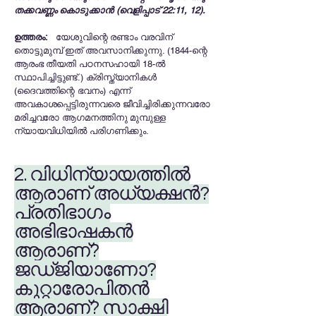
തക്കവണ്ണം കൊടുക്കാൻ (വെളിപ്പാട് 22:11, 12).
ഉത്തരം:
യേശുവിന്റെ രണ്ടാം വരവിന്
തൊട്ടുമുമ്പ് ഇത് അവസാനിക്കുന്നു. (1844-ന്റെ
ആരംഭ തീയതി പഠനസഹായി 18-ൽ
സ്ഥാപിച്ചിട്ടുണ്ട്.) ക്രിസ്ത്യാനികൾ
(ദൈവത്തിന്റെ ഭവനം) എന്ന്
അവകാശപ്പെട്ടിരുന്നവരെ ജീവിച്ചിരിക്കുന്നവരോ
മരിച്ചവരോ ആഗമനത്തിനു മുമ്പുള്ള
ന്യായവിധിയിൽ പരിഗണിക്കും.
2. വിധിന്യായത്തിൽ
ആരാണ് അധ്യക്ഷൻ?
പ്രതിഭാഗം
അഭിഭാഷകൻ
ആരാണ്?
ജഡ്ജിയാണോ?
കുറ്റാരോപിതൻ
ആരാണ്? സാക്ഷി