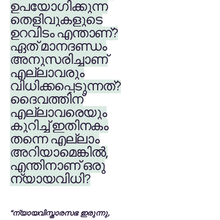
ഉപയോഗിക്കുന്ന
തെളിവുകളുടെ
ഉറവിടം എന്താണ്?
ഏത് മാനദണ്ഡം
അനുസരിച്ചാണ്
എല്ലാവരും
വിധിക്കപ്പെടുന്നത്?
ദൈവത്തിന്
എല്ലാവരെയും
കുറിച്ച് ഇതിനകം
തന്നെ എല്ലാം
അറിയാമെങ്കിൽ,
എന്തിനാണ് ഒരു
ന്യായവിധി?
“ന്യായവിസ്താരസഭ ഇരുന്നു,