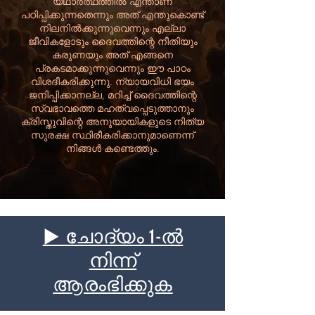
യഥാർത്ഥത്തിൽ എന്താണ്
പഠിപ്പിക്കുന്നതെന്നും അത് എന്തുകൊണ്ട്
നിലനിൽക്കുന്നുവെന്നും എല്ലാ
ജീവികളോടും ദൈവത്തിന്റെ നീതിയും
കരുണയും അത് എങ്ങനെ
പ്രകടമാക്കുന്നുവെന്നും ഈ പാഠം
വിശദീകരിക്കുന്നു. ന്യായവിധി ഭയം
ജനിപ്പിക്കാനല്ല, മറിച്ച് ദൈവത്തിന്റെ
സ്വഭാവത്തെ മഹത്വപ്പെടുത്താനും
ക്രിസ്തുവിന്റെ അനുയായികളുടെ നിത്യ
സുരക്ഷ സ്ഥിരീകരിക്കാനുമാണെന്ന്
നിങ്ങൾ കണ്ടെത്തും.
▶ ചോദ്യം 1-ൽ
നിന്ന്
ആരംഭിക്കുക