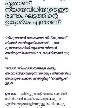
ഏതാണ്?
ന്യായവിധിയുടെ ഈ
രണ്ടാം ഘട്ടത്തിന്റെ
ഉദ്ദേശ്യം എന്താണ്?
"വിശുദ്ധന്മാർ ലോകത്തെ വിധിക്കുമെന്ന്
നിങ്ങൾ അറിയുന്നില്ലയോ? ... നാം
ദൂതന്മാരെ വിധിക്കുമെന്ന് നിങ്ങൾ
അറിയുന്നില്ലയോ?" (1 കൊരിന്ത്യർ 6:2,
3).
"ഞാൻ സിംഹാസനങ്ങളെ കണ്ടു,
അവയിൽ ഇരിക്കുന്നവരെയും ന്യായവിധി
അവരുടെ പക്കൽ ഏൽപ്പിച്ചു" (വെളിപ്പാട്
20:4).
ഉത്തരം:
ക്രിസ്തു തന്റെ രണ്ടാം വരവിൽ
സ്വർഗത്തിലേക്ക് കൊണ്ടുപോകുന്ന
എല്ലാ യുഗങ്ങളിലുമുള്ള രക്ഷിക്കപ്പെട്ട