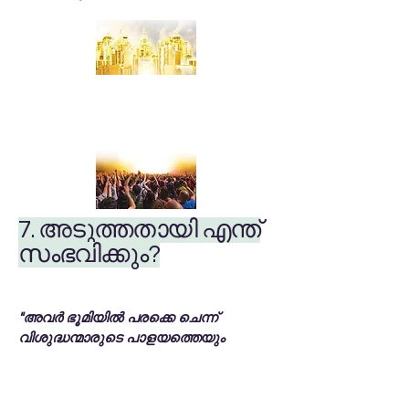
7. അടുത്തതായി എന്ത്
സംഭവിക്കും?
"അവർ ഭൂമിയിൽ പരക്കെ ചെന്ന്
വിശുദ്ധന്മാരുടെ പാളയത്തെയും
പ്രിയനഗരത്തെയും വളഞ്ഞു"
(വെളിപ്പാട് 20:9).