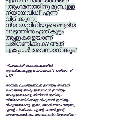
എന്നതിനാൽ അതിനെ
“ആഗമനത്തിനു മുമ്പുള്ള
ന്യായവിധി” എന്ന്
വിളിക്കുന്നു.
ന്യായവിധിയുടെ ആദ്യ
ഘട്ടത്തിൽ ഏത് കൂട്ടം
ആളുകളെയാണ്
പരിഗണിക്കുക? അത്
എപ്പോൾ അവസാനിക്കും?
ന്യായവിധി ദൈവഭവനത്തിൽ
ആരംഭിക്കാനുള്ള സമയമായി (1 പത്രോസ്
4:17).
അനീതി ചെയ്യുന്നവൻ ഇനിയും അനീതി
ചെയ്യട്ടെ; അശുദ്ധനായവൻ ഇനിയും
അശുദ്ധനാകട്ടെ; നീതിമാൻ ഇനിയും
നീതിമാനായിരിക്കട്ടെ; വിശുദ്ധൻ ഇനിയും
വിശുദ്ധനാകട്ടെ. ഇതാ, ഞാൻ വേഗം വരുന്നു;
എന്റെ പ്രതിഫലം എന്റെ പക്കൽ ഉണ്ട്,
ഓരോരുത്തർക്കും അവനവന്റെ പ്രവൃത്തിക്കു