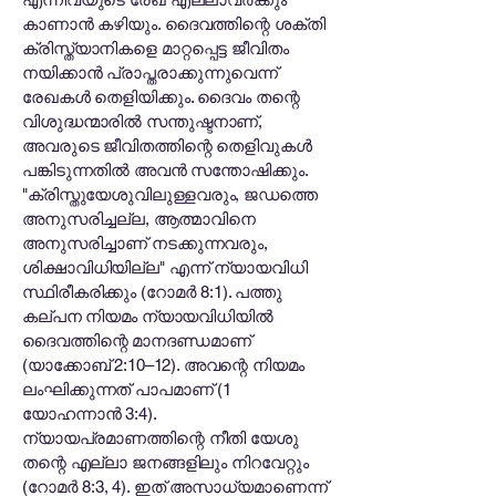
കാണാൻ കഴിയും. ദൈവത്തിന്റെ ശക്തി
ക്രിസ്ത്യാനികളെ മാറ്റപ്പെട്ട ജീവിതം
നയിക്കാൻ പ്രാപ്തരാക്കുന്നുവെന്ന്
രേഖകൾ തെളിയിക്കും. ദൈവം തന്റെ
വിശുദ്ധന്മാരിൽ സന്തുഷ്ടനാണ്,
അവരുടെ ജീവിതത്തിന്റെ തെളിവുകൾ
പങ്കിടുന്നതിൽ അവൻ സന്തോഷിക്കും.
"ക്രിസ്തുയേശുവിലുള്ളവരും, ജഡത്തെ
അനുസരിച്ചല്ല, ആത്മാവിനെ
അനുസരിച്ചാണ് നടക്കുന്നവരും,
ശിക്ഷാവിധിയില്ല" എന്ന് ന്യായവിധി
സ്ഥിരീകരിക്കും (റോമർ 8:1). പത്തു
കല്പന നിയമം ന്യായവിധിയിൽ
ദൈവത്തിന്റെ മാനദണ്ഡമാണ്
(യാക്കോബ് 2:10–12). അവന്റെ നിയമം
ലംഘിക്കുന്നത് പാപമാണ് (1
യോഹന്നാൻ 3:4).
ന്യായപ്രമാണത്തിന്റെ നീതി യേശു
തന്റെ എല്ലാ ജനങ്ങളിലും നിറവേറ്റും
(റോമർ 8:3, 4). ഇത് അസാധ്യമാണെന്ന്