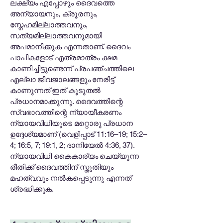
ലക്ഷ്യം എപ്പോഴും ദൈവത്തെ
അന്യായനും, ക്രൂരനും,
സ്നേഹമില്ലാത്തവനും,
സത്യമില്ലാത്തവനുമായി
അപമാനിക്കുക എന്നതാണ്. ദൈവം
പാപികളോട് എത്രമാത്രം ക്ഷമ
കാണിച്ചിട്ടുണ്ടെന്ന് പ്രപഞ്ചത്തിലെ
എല്ലാ ജീവജാലങ്ങളും നേരിട്ട്
കാണുന്നത് ഇത് കൂടുതൽ
പ്രധാനമാക്കുന്നു. ദൈവത്തിന്റെ
സ്വഭാവത്തിന്റെ ന്യായീകരണം
ന്യായവിധിയുടെ മറ്റൊരു പ്രധാന
ഉദ്ദേശ്യമാണ് (വെളിപ്പാട് 11:16–19; 15:2–
4; 16:5, 7; 19:1, 2; ദാനിയേൽ 4:36, 37).
ന്യായവിധി കൈകാര്യം ചെയ്യുന്ന
രീതിക്ക് ദൈവത്തിന് സ്തുതിയും
മഹത്വവും നൽകപ്പെടുന്നു എന്നത്
ശ്രദ്ധിക്കുക.