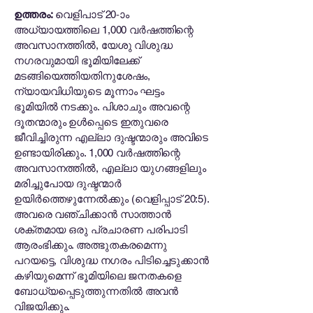
ഉത്തരം:
വെളിപാട് 20-ാം
അധ്യായത്തിലെ 1,000 വർഷത്തിന്റെ
അവസാനത്തിൽ, യേശു വിശുദ്ധ
നഗരവുമായി ഭൂമിയിലേക്ക്
മടങ്ങിയെത്തിയതിനുശേഷം,
ന്യായവിധിയുടെ മൂന്നാം ഘട്ടം
ഭൂമിയിൽ നടക്കും. പിശാചും അവന്റെ
ദൂതന്മാരും ഉൾപ്പെടെ ഇതുവരെ
ജീവിച്ചിരുന്ന എല്ലാ ദുഷ്ടന്മാരും അവിടെ
ഉണ്ടായിരിക്കും. 1,000 വർഷത്തിന്റെ
അവസാനത്തിൽ, എല്ലാ യുഗങ്ങളിലും
മരിച്ചുപോയ ദുഷ്ടന്മാർ
ഉയിർത്തെഴുന്നേൽക്കും (വെളിപ്പാട് 20:5).
അവരെ വഞ്ചിക്കാൻ സാത്താൻ
ശക്തമായ ഒരു പ്രചാരണ പരിപാടി
ആരംഭിക്കും. അത്ഭുതകരമെന്നു
പറയട്ടെ, വിശുദ്ധ നഗരം പിടിച്ചെടുക്കാൻ
കഴിയുമെന്ന് ഭൂമിയിലെ ജനതകളെ
ബോധ്യപ്പെടുത്തുന്നതിൽ അവൻ
വിജയിക്കും.