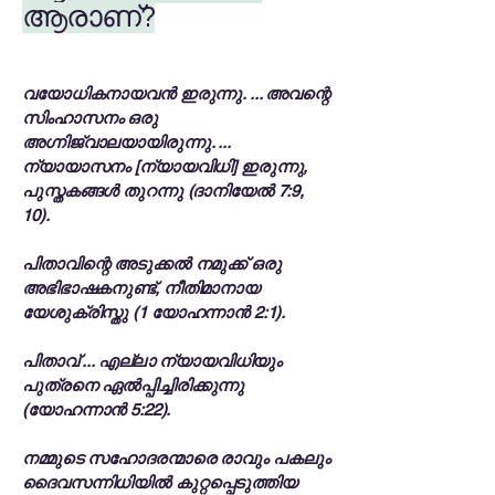
ആരാണ്?
വയോധികനായവൻ ഇരുന്നു. ... അവന്റെ
സിംഹാസനം ഒരു
അഗ്നിജ്വാലയായിരുന്നു. ...
ന്യായാസനം [ന്യായവിധി] ഇരുന്നു,
പുസ്തകങ്ങൾ തുറന്നു (ദാനിയേൽ 7:9,
10).
പിതാവിന്റെ അടുക്കൽ നമുക്ക് ഒരു
അഭിഭാഷകനുണ്ട്, നീതിമാനായ
യേശുക്രിസ്തു (1 യോഹന്നാൻ 2:1).
പിതാവ് ... എല്ലാ ന്യായവിധിയും
പുത്രനെ ഏൽപ്പിച്ചിരിക്കുന്നു
(യോഹന്നാൻ 5:22).
നമ്മുടെ സഹോദരന്മാരെ രാവും പകലും
ദൈവസന്നിധിയിൽ കുറ്റപ്പെടുത്തിയ