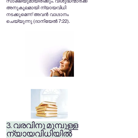
സാക്ഷിയുമായിരിക്കും. വിശുദ്ധന്മാർക്ക്
അനുകൂലമായി ന്യായവിധി
നടക്കുമെന്ന് അവൻ വാഗ്ദാനം
ചെയ്യുന്നു (ദാനിയേൽ 7:22).
3. വരവിനു മുമ്പുള്ള
ന്യായവിധിയിൽ