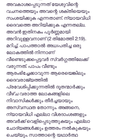
അവകാശപ്പെടുന്നത് യേശുവിന്റെ
വചനത്തെയും അവന്റെ ശക്തിയെയും
സംശയിക്കുക എന്നതാണ്. ന്യായവിധി
ദൈവത്തെ അറിയിക്കുക എന്നതല്ല.
അവൻ ഇതിനകം പൂർണ്ണമായി
അറിവുള്ളവനാണ് (2 തിമോത്തി 2:19).
മറിച്ച്, പാപത്താൽ അധഃപതിച്ച ഒരു
ലോകത്തിൽ നിന്നാണ്
വീണ്ടെടുക്കപ്പെട്ടവർ സ്വർഗ്ഗത്തിലേക്ക്
വരുന്നത്. പാപം വീണ്ടും
ആരംഭിച്ചേക്കാവുന്ന ആരെയെങ്കിലും
ദൈവരാജ്യത്തിൽ
പ്രവേശിപ്പിക്കുന്നതിൽ ദൂതന്മാർക്കും
വീഴ്ച വരാത്ത ലോകങ്ങളിലെ
നിവാസികൾക്കും തീർച്ചയായും
അസ്വസ്ഥത തോന്നും. അങ്ങനെ,
ന്യായവിധി എല്ലാ വിശദാംശങ്ങളും
അവർക്ക് വെളിപ്പെടുത്തുകയും എല്ലാ
ചോദ്യങ്ങൾക്കും ഉത്തരം നൽകുകയും
ചെയ്യും. സാത്താന്റെ യഥാർത്ഥ