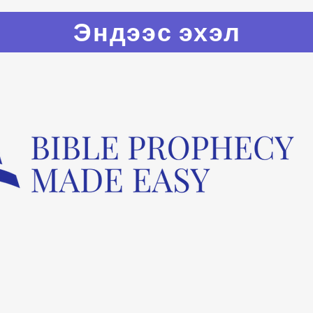
Эндээс эхэл