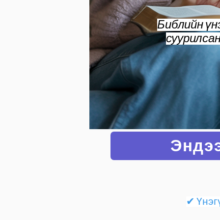
Библийн үн
суурилсан
Эндээ
✔ Үнэг