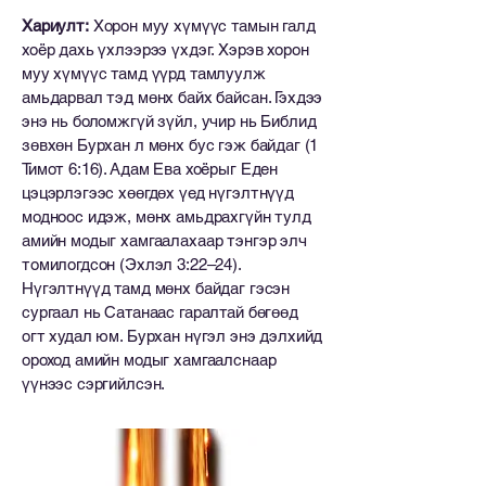
Хариулт:
Хорон муу хүмүүс тамын галд
хоёр дахь үхлээрээ үхдэг. Хэрэв хорон
муу хүмүүс тамд үүрд тамлуулж
амьдарвал тэд мөнх байх байсан. Гэхдээ
энэ нь боломжгүй зүйл, учир нь Библид
зөвхөн Бурхан л мөнх бус гэж байдаг (1
Тимот 6:16). Адам Ева хоёрыг Еден
цэцэрлэгээс хөөгдөх үед нүгэлтнүүд
модноос идэж, мөнх амьдрахгүйн тулд
амийн модыг хамгаалахаар тэнгэр элч
томилогдсон (Эхлэл 3:22–24).
Нүгэлтнүүд тамд мөнх байдаг гэсэн
сургаал нь Сатанаас гаралтай бөгөөд
огт худал юм. Бурхан нүгэл энэ дэлхийд
ороход амийн модыг хамгаалснаар
үүнээс сэргийлсэн.