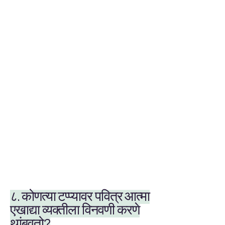
८. कोणत्या टप्प्यावर पवित्र आत्मा
एखाद्या व्यक्तीला विनवणी करणे
थांबवतो?