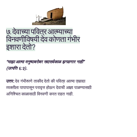
७. देवाच्या पवित्र आत्म्याच्या
विनवणीविषयी देव कोणता गंभीर
इशारा देतो?
“माझा आत्मा मनुष्याबरोबर सदासर्वकाळ झगडणार नाही”
(उत्पत्ति ६:३).
उत्तर:
देव गंभीरपणे ताकीद देतो की पवित्र आत्मा एखाद्या
व्यक्तीला पापापासून परावृत्त होऊन देवाची आज्ञा पाळण्यासाठी
अनिश्चित काळासाठी विनवणी करत राहत नाही.