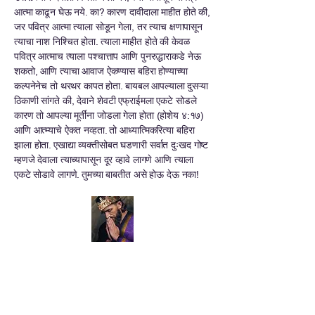
आत्मा काढून घेऊ नये. का? कारण दावीदाला माहीत होते की,
जर पवित्र आत्मा त्याला सोडून गेला, तर त्याच क्षणापासून
त्याचा नाश निश्चित होता. त्याला माहीत होते की केवळ
पवित्र आत्माच त्याला पश्चात्ताप आणि पुनरुद्धाराकडे नेऊ
शकतो, आणि त्याचा आवाज ऐकण्यास बहिरा होण्याच्या
कल्पनेनेच तो थरथर कापत होता. बायबल आपल्याला दुसऱ्या
ठिकाणी सांगते की, देवाने शेवटी एफ्राईमला एकटे सोडले
कारण तो आपल्या मूर्तींना जोडला गेला होता (होशेय ४:१७)
आणि आत्म्याचे ऐकत नव्हता. तो आध्यात्मिकरित्या बहिरा
झाला होता. एखाद्या व्यक्तीसोबत घडणारी सर्वात दुःखद गोष्ट
म्हणजे देवाला त्याच्यापासून दूर व्हावे लागणे आणि त्याला
एकटे सोडावे लागणे. तुमच्या बाबतीत असे होऊ देऊ नका!