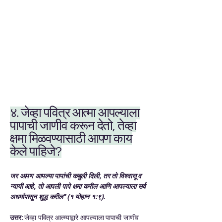
४. जेव्हा पवित्र आत्मा आपल्याला
पापाची जाणीव करून देतो, तेव्हा
क्षमा मिळवण्यासाठी आपण काय
केले पाहिजे?
जर आपण आपल्या पापांची कबुली दिली, तर तो विश्वासू व
न्यायी आहे, तो आपली पापे क्षमा करील आणि आपल्याला सर्व
अधर्मापासून शुद्ध करील” (१ योहान १:९).
उत्तर:
जेव्हा पवित्र आत्म्याद्वारे आपल्याला पापाची जाणीव