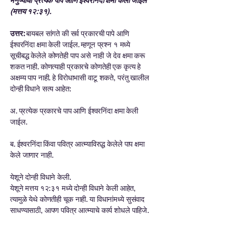
मनुष्यांची प्रत्येक पापे आणि ईश्वरनिंदा क्षमा केली जाईल
(मत्तय १२:३१).
उत्तर:
बायबल सांगते की सर्व प्रकारची पापे आणि
ईश्वरनिंदा क्षमा केली जाईल. म्हणून प्रश्न १ मध्ये
सूचीबद्ध केलेले कोणतेही पाप असे नाही जे देव क्षमा करू
शकत नाही. कोणत्याही प्रकारचे कोणतेही एक कृत्य हे
अक्षम्य पाप नाही. हे विरोधाभासी वाटू शकते, परंतु खालील
दोन्ही विधाने सत्य आहेत:
अ. प्रत्येक प्रकारचे पाप आणि ईश्वरनिंदा क्षमा केली
जाईल.
ब. ईश्वरनिंदा किंवा पवित्र आत्म्याविरुद्ध केलेले पाप क्षमा
केले जाणार नाही.
येशूने दोन्ही विधाने केली.
येशूने मत्तय १२:३१ मध्ये दोन्ही विधाने केली आहेत,
त्यामुळे येथे कोणतीही चूक नाही. या विधानांमध्ये सुसंवाद
साधण्यासाठी, आपण पवित्र आत्म्याचे कार्य शोधले पाहिजे.