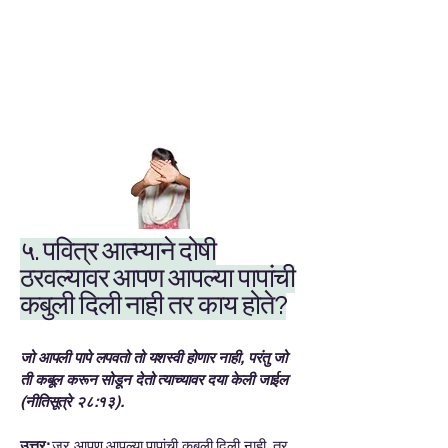
५. पवित्र आत्म्याने दोषी
ठरवल्यावर आपण आपल्या पापांची
कबुली दिली नाही तर काय होते?
जो आपली पापे लपवतो तो यशस्वी होणार नाही, परंतु जो
ती कबूल करून सोडून देतो त्याच्यावर दया केली जाईल
(नीतिसूत्रे २८:१३).
उत्तर:
जर आपण आपल्या पापांची कबुली दिली नाही, तर