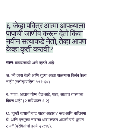
६. जेव्हा पवित्र आत्मा आपल्याला
पापाची जाणीव करून देतो किंवा
नवीन सत्याकडे नेतो, तेव्हा आपण
केव्हा कृती करावी?
उत्तर:
बायबलमध्ये असे म्हटले आहे:
अ. “मी त्वरा केली आणि तुझ्या आज्ञा पाळण्यास विलंब केला
नाही” (स्तोत्रसंहिता ११९:६०).
ब. “पाहा, आताच योग्य वेळ आहे; पाहा, आताच तारणाचा
दिवस आहे” (२ करिंथकर ६:२).
C. “तुम्ही कशाची वाट पाहत आहात? ऊठ आणि बाप्तिस्मा
घे, आणि प्रभूच्या नावाचा धावा करून आपली पापे धुऊन
टाक” (प्रेषितांची कृत्ये २२:१६).