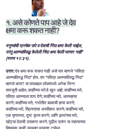
१. असे कोणते पाप आहे जे देव
क्षमा करू शकत नाही?
मनुष्यांची प्रत्येक पापे व देवाची निंदा क्षमा केली जाईल,
परंतु आत्म्याविरुद्ध केलेली निंदा क्षमा केली जाणार नाही”
(मत्तय १२:३१).
उत्तर:
देव क्षमा करू शकत नाही असे पाप म्हणजे “पवित्र
आत्म्याविरुद्ध निंदा” होय. पण “पवित्र आत्म्याविरुद्ध निंदा”
म्हणजे काय? या पापाबद्दल लोकांमध्ये अनेक भिन्न
समजुती आहेत. काहींच्या मते हे खून आहे; काहींच्या मते,
पवित्र आत्म्याला शाप देणे; काहींच्या मते, आत्महत्या
करणे; काहींच्या मते, गर्भातील बाळाची हत्या करणे;
काहींच्या मते, ख्रिस्ताचा अस्वीकार करणे; काहींच्या मते,
एक घृणास्पद, दुष्ट कृत्य करणे; आणि इतरांच्या मते,
खोट्या देवाची उपासना करणे. पुढील प्रश्न या महत्त्वाच्या
विषयावर काही उपयुक्त प्रकाश टाकेल.