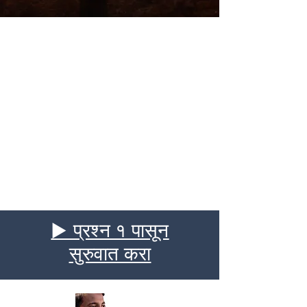
▶ प्रश्न १ पासून
सुरुवात करा