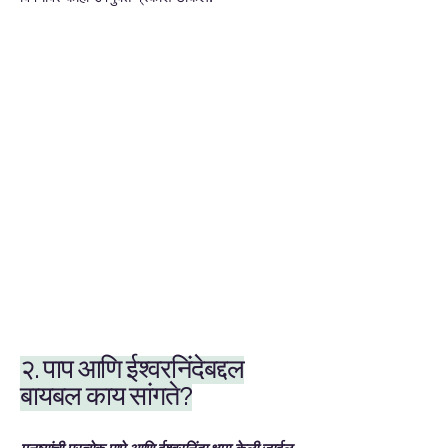
२. पाप आणि ईश्वरनिंदेबद्दल
बायबल काय सांगते?