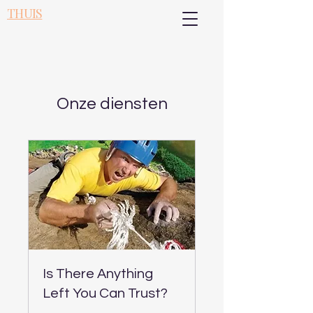
THUIS
Onze diensten
Is There Anything
Left You Can Trust?