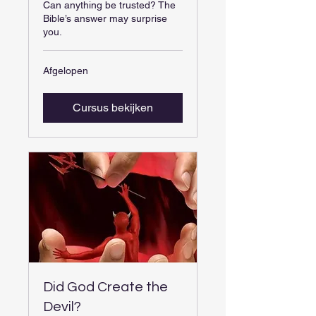
Can anything be trusted? The
Bible’s answer may surprise
you.
Afgelopen
Cursus bekijken
Did God Create the
Devil?