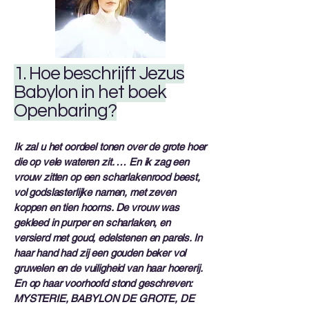
1. Hoe beschrijft Jezus
Babylon in het boek
Openbaring?
Ik zal u het oordeel tonen over de grote hoer
die op vele wateren zit. … En ik zag een
vrouw zitten op een scharlakenrood beest,
vol godslasterlijke namen, met zeven
koppen en tien hoorns. De vrouw was
gekleed in purper en scharlaken, en
versierd met goud, edelstenen en parels. In
haar hand had zij een gouden beker vol
gruwelen en de vuiligheid van haar hoererij.
En op haar voorhoofd stond geschreven:
MYSTERIE, BABYLON DE GROTE, DE