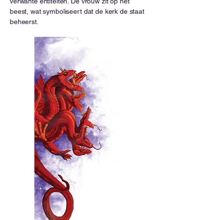
verwante entiteiten. De vrouw zit op het
beest, wat symboliseert dat de kerk de staat
beheerst.