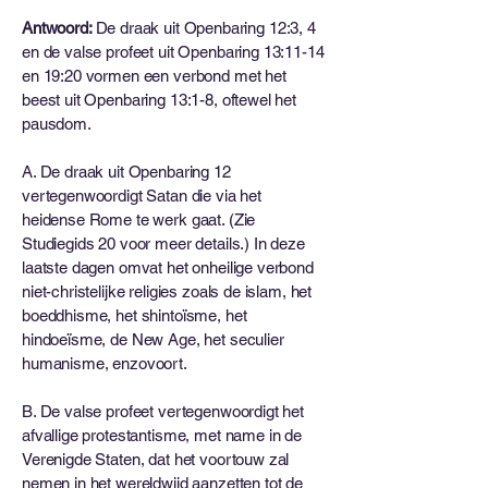
Antwoord:
De draak uit Openbaring 12:3, 4
en de valse profeet uit Openbaring 13:11-14
en 19:20 vormen een verbond met het
beest uit Openbaring 13:1-8, oftewel het
pausdom.
A. De draak uit Openbaring 12
vertegenwoordigt Satan die via het
heidense Rome te werk gaat. (Zie
Studiegids 20 voor meer details.) In deze
laatste dagen omvat het onheilige verbond
niet-christelijke religies zoals de islam, het
boeddhisme, het shintoïsme, het
hindoeïsme, de New Age, het seculier
humanisme, enzovoort.
B. De valse profeet vertegenwoordigt het
afvallige protestantisme, met name in de
Verenigde Staten, dat het voortouw zal
nemen in het wereldwijd aanzetten tot de