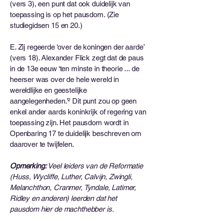
(vers 3), een punt dat ook duidelijk van
toepassing is op het pausdom. (Zie
studiegidsen 15 en 20.)
E. Zij regeerde ‘over de koningen der aarde’
(vers 18). Alexander Flick zegt dat de paus
in de 13e eeuw ‘ten minste in theorie ... de
heerser was over de hele wereld in
wereldlijke en geestelijke
aangelegenheden.’² Dit punt zou op geen
enkel ander aards koninkrijk of regering van
toepassing zijn. Het pausdom wordt in
Openbaring 17 te duidelijk beschreven om
daarover te twijfelen.
Opmerking:
Veel leiders van de Reformatie
(Huss, Wycliffe, Luther, Calvijn, Zwingli,
Melanchthon, Cranmer, Tyndale, Latimer,
Ridley en anderen) leerden dat het
pausdom hier de machthebber is.