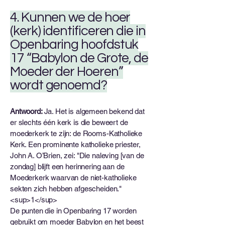
4. Kunnen we de hoer
(kerk) identificeren die in
Openbaring hoofdstuk
17 “Babylon de Grote, de
Moeder der Hoeren”
wordt genoemd?
Antwoord:
Ja. Het is algemeen bekend dat
er slechts één kerk is die beweert de
moederkerk te zijn: de Rooms-Katholieke
Kerk. Een prominente katholieke priester,
John A. O’Brien, zei: "Die naleving [van de
zondag] blijft een herinnering aan de
Moederkerk waarvan de niet-katholieke
sekten zich hebben afgescheiden."
<sup>1</sup>
De punten die in Openbaring 17 worden
gebruikt om moeder Babylon en het beest