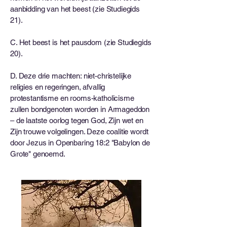
aanbidding van het beest (zie Studiegids
21).
C. Het beest is het pausdom (zie Studiegids
20).
D. Deze drie machten: niet-christelijke
religies en regeringen, afvallig
protestantisme en rooms-katholicisme
zullen bondgenoten worden in Armageddon
– de laatste oorlog tegen God, Zijn wet en
Zijn trouwe volgelingen. Deze coalitie wordt
door Jezus in Openbaring 18:2 "Babylon de
Grote" genoemd.