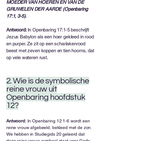
MOEDER VAN HOEREN EN VAN DE
GRUWELEN DER AARDE (Openbaring
17:1, 3-5).
Antwoord:
In Openbaring 17:1-5 beschrijft
Jezus Babylon als een hoer gekleed in rood
en purper. Ze zit op een scharlakenrood
beest met zeven koppen en tien hoorns, dat
op vele wateren rust.
2. Wie is de symbolische
reine vrouw uit
Openbaring hoofdstuk
12?
Antwoord:
In Openbaring 12:1-6 wordt een
reine vrouw afgebeeld, bekleed met de zon.
We hebben in Studiegids 20 geleerd dat
deze reine vrouw symbool staat voor Gods