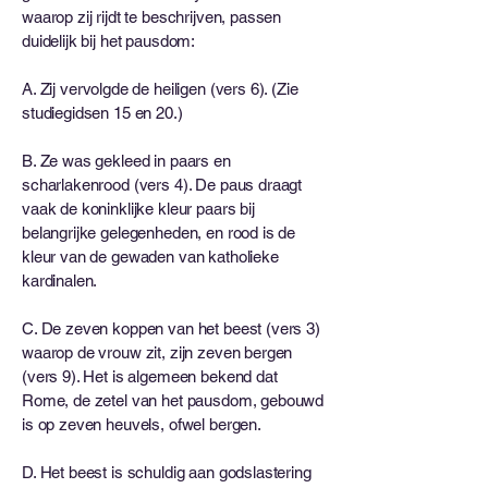
waarop zij rijdt te beschrijven, passen
duidelijk bij het pausdom:
A. Zij vervolgde de heiligen (vers 6). (Zie
studiegidsen 15 en 20.)
B. Ze was gekleed in paars en
scharlakenrood (vers 4). De paus draagt ​​
vaak de koninklijke kleur paars bij
belangrijke gelegenheden, en rood is de
kleur van de gewaden van katholieke
kardinalen.
C. De zeven koppen van het beest (vers 3)
waarop de vrouw zit, zijn zeven bergen
(vers 9). Het is algemeen bekend dat
Rome, de zetel van het pausdom, gebouwd
is op zeven heuvels, ofwel bergen.
D. Het beest is schuldig aan godslastering