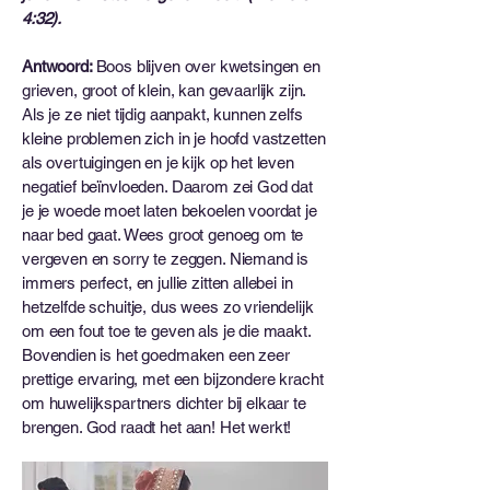
4:32).
Antwoord:
Boos blijven over kwetsingen en
grieven, groot of klein, kan gevaarlijk zijn.
Als je ze niet tijdig aanpakt, kunnen zelfs
kleine problemen zich in je hoofd vastzetten
als overtuigingen en je kijk op het leven
negatief beïnvloeden. Daarom zei God dat
je je woede moet laten bekoelen voordat je
naar bed gaat. Wees groot genoeg om te
vergeven en sorry te zeggen. Niemand is
immers perfect, en jullie zitten allebei in
hetzelfde schuitje, dus wees zo vriendelijk
om een ​​fout toe te geven als je die maakt.
Bovendien is het goedmaken een zeer
prettige ervaring, met een bijzondere kracht
om huwelijkspartners dichter bij elkaar te
brengen. God raadt het aan! Het werkt!