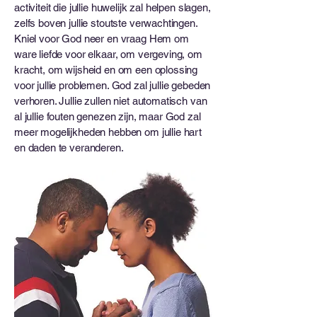
activiteit die jullie huwelijk zal helpen slagen,
zelfs boven jullie stoutste verwachtingen.
Kniel voor God neer en vraag Hem om
ware liefde voor elkaar, om vergeving, om
kracht, om wijsheid en om een ​​oplossing
voor jullie problemen. God zal jullie gebeden
verhoren. Jullie zullen niet automatisch van
al jullie fouten genezen zijn, maar God zal
meer mogelijkheden hebben om jullie hart
en daden te veranderen.