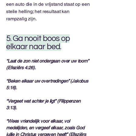
een auto die in de vrijstand staat op een
steile helling; het resultaat kan
rampzalig zijn.
5. Ga nooit boos op
elkaar naar bed.
“Laat de zon niet ondergaan over uw toorn”
(Efeziërs 4:26).
“Beken elkaar uw overtredingen” (Jakobus
5:16).
“Vergeet wat achter je ligt” (Filippenzen
3:13).
“Wees vriendelijk voor elkaar, vol
medelijden, en vergeef elkaar, zoals God
jullie in Christus vergeven heeft” (Efeziërs