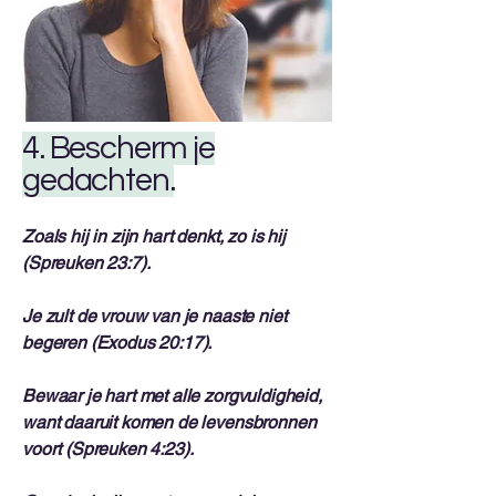
4. Bescherm je
gedachten.
Zoals hij in zijn hart denkt, zo is hij
(Spreuken 23:7).
Je zult de vrouw van je naaste niet
begeren (Exodus 20:17).
Bewaar je hart met alle zorgvuldigheid,
want daaruit komen de levensbronnen
voort (Spreuken 4:23).