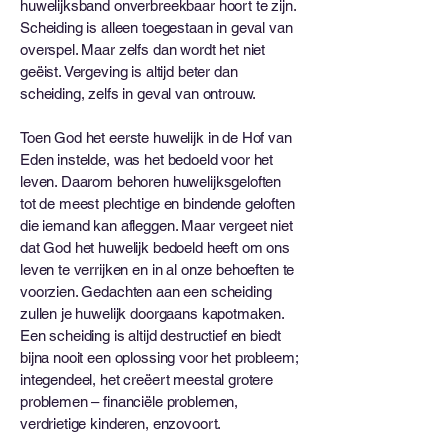
huwelijksband onverbreekbaar hoort te zijn.
Scheiding is alleen toegestaan ​​in geval van
overspel. Maar zelfs dan wordt het niet
geëist. Vergeving is altijd beter dan
scheiding, zelfs in geval van ontrouw.
Toen God het eerste huwelijk in de Hof van
Eden instelde, was het bedoeld voor het
leven. Daarom behoren huwelijksgeloften
tot de meest plechtige en bindende geloften
die iemand kan afleggen. Maar vergeet niet
dat God het huwelijk bedoeld heeft om ons
leven te verrijken en in al onze behoeften te
voorzien. Gedachten aan een scheiding
zullen je huwelijk doorgaans kapotmaken.
Een scheiding is altijd destructief en biedt
bijna nooit een oplossing voor het probleem;
integendeel, het creëert meestal grotere
problemen – financiële problemen,
verdrietige kinderen, enzovoort.