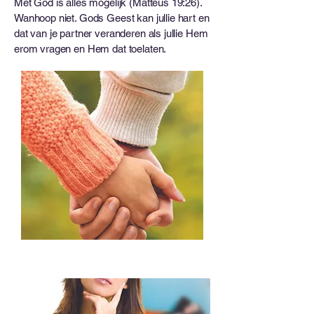
Met God is alles mogelijk (Matteüs 19:26).
Wanhoop niet. Gods Geest kan jullie hart en
dat van je partner veranderen als jullie Hem
erom vragen en Hem dat toelaten.