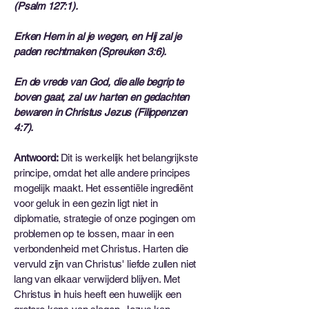
(Psalm 127:1).
Erken Hem in al je wegen, en Hij zal je
paden rechtmaken (Spreuken 3:6).
En de vrede van God, die alle begrip te
boven gaat, zal uw harten en gedachten
bewaren in Christus Jezus (Filippenzen
4:7).
Antwoord:
Dit is werkelijk het belangrijkste
principe, omdat het alle andere principes
mogelijk maakt. Het essentiële ingrediënt
voor geluk in een gezin ligt niet in
diplomatie, strategie of onze pogingen om
problemen op te lossen, maar in een
verbondenheid met Christus. Harten die
vervuld zijn van Christus' liefde zullen niet
lang van elkaar verwijderd blijven. Met
Christus in huis heeft een huwelijk een