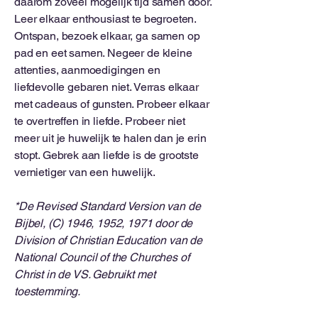
daarom zoveel mogelijk tijd samen door.
Leer elkaar enthousiast te begroeten.
Ontspan, bezoek elkaar, ga samen op
pad en eet samen. Negeer de kleine
attenties, aanmoedigingen en
liefdevolle gebaren niet. Verras elkaar
met cadeaus of gunsten. Probeer elkaar
te overtreffen in liefde. Probeer niet
meer uit je huwelijk te halen dan je erin
stopt. Gebrek aan liefde is de grootste
vernietiger van een huwelijk.
*De Revised Standard Version van de
Bijbel, (C) 1946, 1952, 1971 door de
Division of Christian Education van de
National Council of the Churches of
Christ in de VS. Gebruikt met
toestemming.