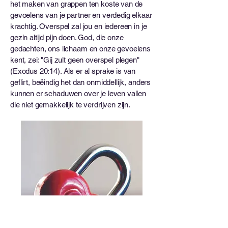
het maken van grappen ten koste van de
gevoelens van je partner en verdedig elkaar
krachtig. Overspel zal jou en iedereen in je
gezin altijd pijn doen. God, die onze
gedachten, ons lichaam en onze gevoelens
kent, zei: "Gij zult geen overspel plegen"
(Exodus 20:14). Als er al sprake is van
geflirt, beëindig het dan onmiddellijk, anders
kunnen er schaduwen over je leven vallen
die niet gemakkelijk te verdrijven zijn.