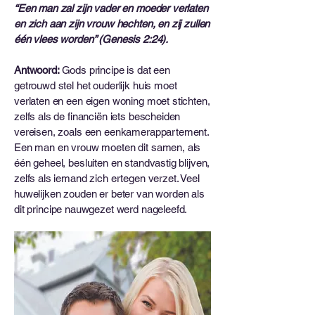
“Een man zal zijn vader en moeder verlaten
en zich aan zijn vrouw hechten, en zij zullen
één vlees worden” (Genesis 2:24).
Antwoord:
Gods principe is dat een
getrouwd stel het ouderlijk huis moet
verlaten en een eigen woning moet stichten,
zelfs als de financiën iets bescheiden
vereisen, zoals een eenkamerappartement.
Een man en vrouw moeten dit samen, als
één geheel, besluiten en standvastig blijven,
zelfs als iemand zich ertegen verzet. Veel
huwelijken zouden er beter van worden als
dit principe nauwgezet werd nageleefd.