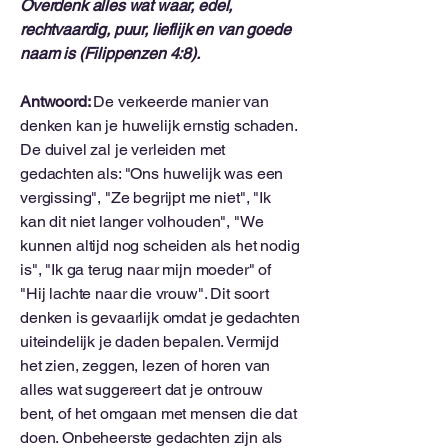
Overdenk alles wat waar, edel,
rechtvaardig, puur, lieflijk en van goede
naam is (Filippenzen 4:8).
Antwoord:
De verkeerde manier van
denken kan je huwelijk ernstig schaden.
De duivel zal je verleiden met
gedachten als: "Ons huwelijk was een
vergissing", "Ze begrijpt me niet", "Ik
kan dit niet langer volhouden", "We
kunnen altijd nog scheiden als het nodig
is", "Ik ga terug naar mijn moeder" of
"Hij lachte naar die vrouw". Dit soort
denken is gevaarlijk omdat je gedachten
uiteindelijk je daden bepalen. Vermijd
het zien, zeggen, lezen of horen van
alles wat suggereert dat je ontrouw
bent, of het omgaan met mensen die dat
doen. Onbeheerste gedachten zijn als