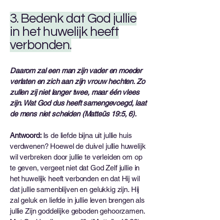
3. Bedenk dat God jullie
in het huwelijk heeft
verbonden.
Daarom zal een man zijn vader en moeder
verlaten en zich aan zijn vrouw hechten. Zo
zullen zij niet langer twee, maar één vlees
zijn. Wat God dus heeft samengevoegd, laat
de mens niet scheiden (Matteüs 19:5, 6).
Antwoord:
Is de liefde bijna uit jullie huis
verdwenen? Hoewel de duivel jullie huwelijk
wil verbreken door jullie te verleiden om op
te geven, vergeet niet dat God Zelf jullie in
het huwelijk heeft verbonden en dat Hij wil
dat jullie samenblijven en gelukkig zijn. Hij
zal geluk en liefde in jullie leven brengen als
jullie Zijn goddelijke geboden gehoorzamen.