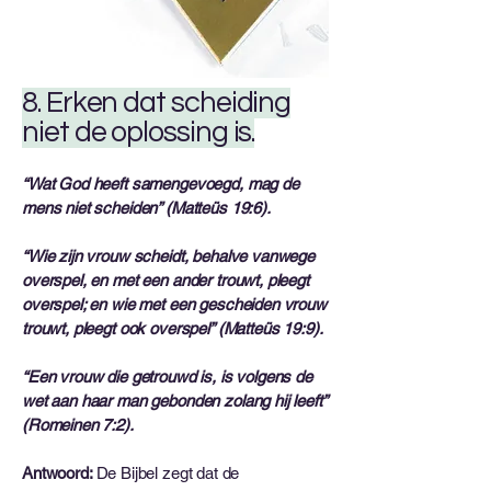
8. Erken dat scheiding
niet de oplossing is.
“Wat God heeft samengevoegd, mag de
mens niet scheiden” (Matteüs 19:6).
“Wie zijn vrouw scheidt, behalve vanwege
overspel, en met een ander trouwt, pleegt
overspel; en wie met een gescheiden vrouw
trouwt, pleegt ook overspel” (Matteüs 19:9).
“Een vrouw die getrouwd is, is volgens de
wet aan haar man gebonden zolang hij leeft”
(Romeinen 7:2).
Antwoord:
De Bijbel zegt dat de