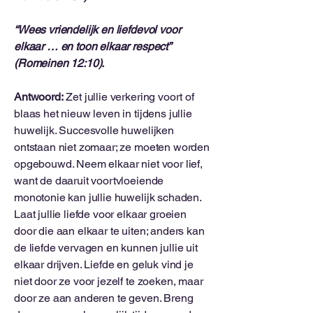
“Wees vriendelijk en liefdevol voor
elkaar … en toon elkaar respect”
(Romeinen 12:10).
Antwoord:
Zet jullie verkering voort of
blaas het nieuw leven in tijdens jullie
huwelijk. Succesvolle huwelijken
ontstaan ​​niet zomaar; ze moeten worden
opgebouwd. Neem elkaar niet voor lief,
want de daaruit voortvloeiende
monotonie kan jullie huwelijk schaden.
Laat jullie liefde voor elkaar groeien
door die aan elkaar te uiten; anders kan
de liefde vervagen en kunnen jullie uit
elkaar drijven. Liefde en geluk vind je
niet door ze voor jezelf te zoeken, maar
door ze aan anderen te geven. Breng