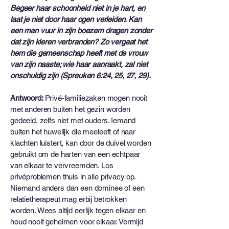
Begeer haar schoonheid niet in je hart, en
laat je niet door haar ogen verleiden. Kan
een man vuur in zijn boezem dragen zonder
dat zijn kleren verbranden? Zo vergaat het
hem die gemeenschap heeft met de vrouw
van zijn naaste; wie haar aanraakt, zal niet
onschuldig zijn (Spreuken 6:24, 25, 27, 29).
Antwoord:
Privé-familiezaken mogen nooit
met anderen buiten het gezin worden
gedeeld, zelfs niet met ouders. Iemand
buiten het huwelijk die meeleeft of naar
klachten luistert, kan door de duivel worden
gebruikt om de harten van een echtpaar
van elkaar te vervreemden. Los
privéproblemen thuis in alle privacy op.
Niemand anders dan een dominee of een
relatietherapeut mag erbij betrokken
worden. Wees altijd eerlijk tegen elkaar en
houd nooit geheimen voor elkaar. Vermijd