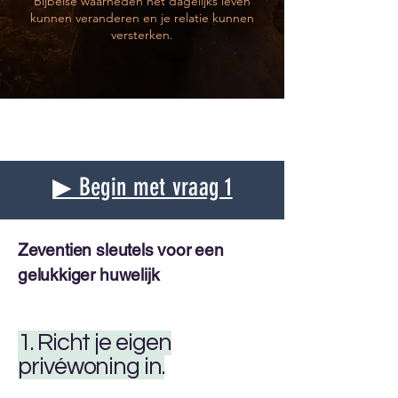
Bijbelse waarheden het dagelijks leven
kunnen veranderen en je relatie kunnen
versterken.
▶ Begin met vraag 1
Zeventien sleutels voor een
gelukkiger huwelijk
1. Richt je eigen
privéwoning in.