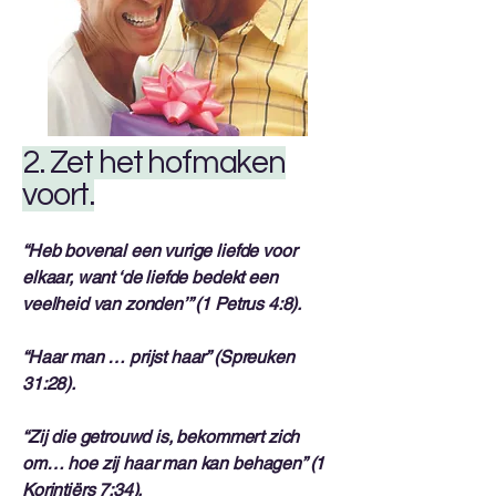
2. Zet het hofmaken
voort.
“Heb bovenal een vurige liefde voor
elkaar, want ‘de liefde bedekt een
veelheid van zonden’” (1 Petrus 4:8).
“Haar man … prijst haar” (Spreuken
31:28).
“Zij die getrouwd is, bekommert zich
om… hoe zij haar man kan behagen” (1
Korintiërs 7:34).