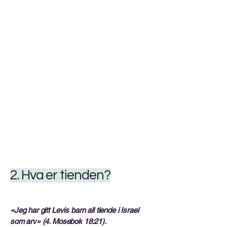
2. Hva er tienden?
«Jeg har gitt Levis barn all tiende i Israel
som arv» (4. Mosebok 18:21).