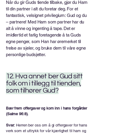
Når du gir Guds tiende tilbake, gjør du Ham
til din partner i alt du foretar deg. For et
fantastisk, velsignet privilegium: Gud og du
– partnere! Med Ham som partner har du
alt å vinne og ingenting å tape. Det er
imidlertid et farlig foretagende å ta Guds
egne penger, som Han har øremerket til
frelse av sjeler, og bruke dem til våre egne
personlige budsjetter.
12. Hva annet ber Gud sitt
folk om i tillegg til tienden,
som tilhører Gud?
Bær frem offergaver og kom inn i hans forgårder
(Salme 96:8).
Svar:
Herren ber oss om å gi offergaver for hans
verk som et uttrykk for vår kjærlighet til ham og