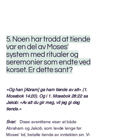
5. Noen har trodd at tiende
var en del av Moses'
system med ritualer og
seremonier som endte ved
korset. Er dette sant?
«Og han [Abram] ga ham tiende av alt» (1.
Mosebok 14:20). Og i 1. Mosebok 28:22 sa
Jakob: «Av alt du gir meg, vil jeg gi deg
tiende.»
Svar:
Disse avsnittene viser at både
Abraham og Jakob, som levde lenge før
Moses' tid, betalte tiende av inntekten sin. Vi