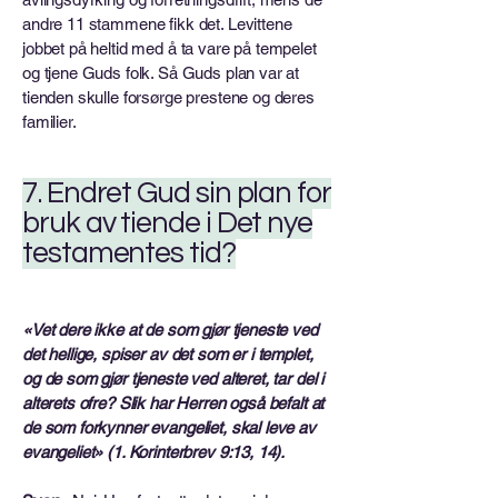
andre 11 stammene fikk det. Levittene
jobbet på heltid med å ta vare på tempelet
og tjene Guds folk. Så Guds plan var at
tienden skulle forsørge prestene og deres
familier.
7. Endret Gud sin plan for
bruk av tiende i Det nye
testamentes tid?
«Vet dere ikke at de som gjør tjeneste ved
det hellige, spiser av det som er i templet,
og de som gjør tjeneste ved alteret, tar del i
alterets ofre? Slik har Herren også befalt at
de som forkynner evangeliet, skal leve av
evangeliet» (1. Korinterbrev 9:13, 14).