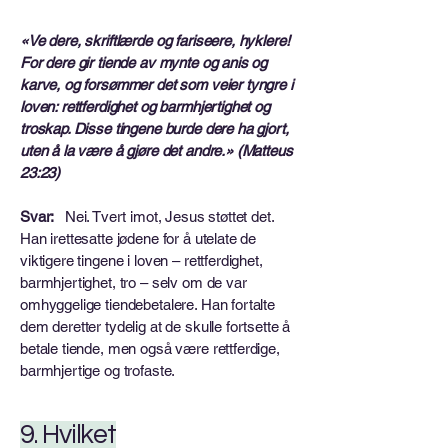
«Ve dere, skriftlærde og fariseere, hyklere!
For dere gir tiende av mynte og anis og
karve, og forsømmer det som veier tyngre i
loven: rettferdighet og barmhjertighet og
troskap. Disse tingene burde dere ha gjort,
uten å la være å gjøre det andre.» (Matteus
23:23)
Svar:
Nei. Tvert imot, Jesus støttet det.
Han irettesatte jødene for å utelate de
viktigere tingene i loven – rettferdighet,
barmhjertighet, tro – selv om de var
omhyggelige tiendebetalere. Han fortalte
dem deretter tydelig at de skulle fortsette å
betale tiende, men også være rettferdige,
barmhjertige og trofaste.
9. Hvilket