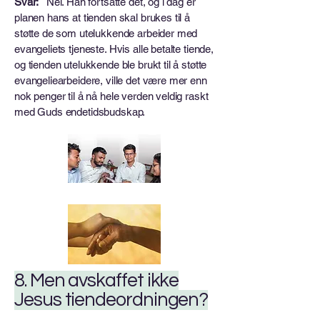
Svar:
Nei. Han fortsatte det, og i dag er
planen hans at tienden skal brukes til å
støtte de som utelukkende arbeider med
evangeliets tjeneste. Hvis alle betalte tiende,
og tienden utelukkende ble brukt til å støtte
evangeliearbeidere, ville det være mer enn
nok penger til å nå hele verden veldig raskt
med Guds endetidsbudskap.
8. Men avskaffet ikke
Jesus tiendeordningen?