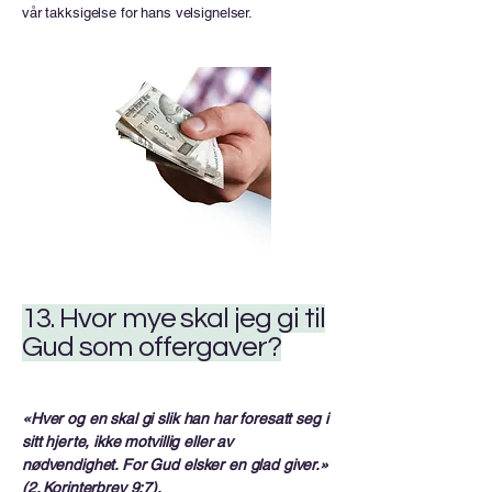
vår takksigelse for hans velsignelser.
13. Hvor mye skal jeg gi til
Gud som offergaver?
«Hver og en skal gi slik han har foresatt seg i
sitt hjerte, ikke motvillig eller av
nødvendighet. For Gud elsker en glad giver.»
(2. Korinterbrev 9:7).