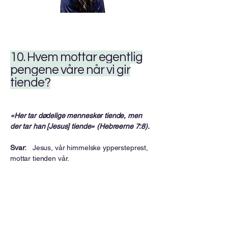
10. Hvem mottar egentlig
pengene våre når vi gir
tiende?
«Her tar dødelige mennesker tiende, men
der tar han [Jesus] tiende» (Hebreerne 7:8).
Svar:
Jesus, vår himmelske yppersteprest,
mottar tienden vår.