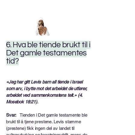
6. Hva ble tiende brukt til i
Det gamle testamentes
tid?
«Jeg har gitt Levis barn all tiende i Israel
som arv, i bytte mot det arbeidet de utfører,
arbeidet ved sammenkomstens telt.» (4.
Mosebok 18:21).
Svar:
Tienden i Det gamle testamente ble
brukt til å tjene prestene. Levis stamme
(prestene) fikk ingen del av landet til
avlingsdyrking og forretningsdrift, mens de