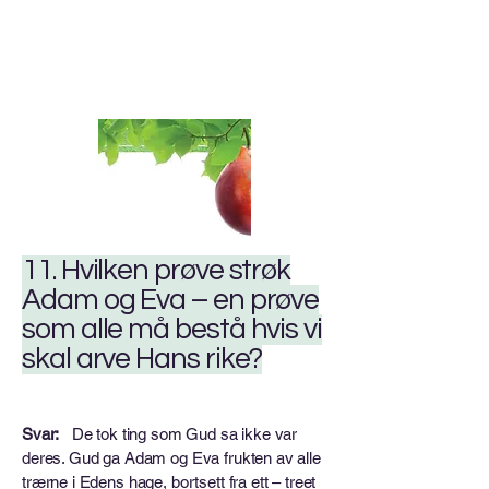
11. Hvilken prøve strøk
Adam og Eva – en prøve
som alle må bestå hvis vi
skal arve Hans rike?
Svar:
De tok ting som Gud sa ikke var
deres. Gud ga Adam og Eva frukten av alle
trærne i Edens hage, bortsett fra ett – treet