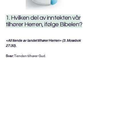
1. Hvilken del av inntekten vår
tilhører Herren, ifølge Bibelen?
«All tiende av landet tilhører Herren» (3. Mosebok
27:30).
Svar:
Tienden tilhører Gud.