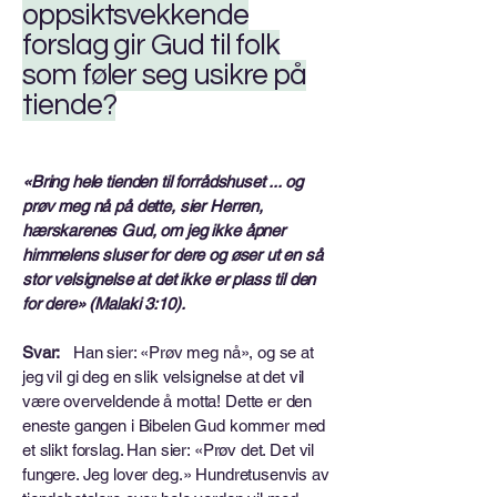
oppsiktsvekkende
forslag gir Gud til folk
som føler seg usikre på
tiende?
«Bring hele tienden til forrådshuset ... og
prøv meg nå på dette, sier Herren,
hærskarenes Gud, om jeg ikke åpner
himmelens sluser for dere og øser ut en så
stor velsignelse at det ikke er plass til den
for dere» (Malaki 3:10).
Svar:
Han sier: «Prøv meg nå», og se at
jeg vil gi deg en slik velsignelse at det vil
være overveldende å motta! Dette er den
eneste gangen i Bibelen Gud kommer med
et slikt forslag. Han sier: «Prøv det. Det vil
fungere. Jeg lover deg.» Hundretusenvis av