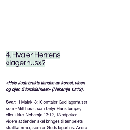
4. Hva er Herrens
«lagerhus»?
«Hele Juda brakte tienden av kornet, vinen
og oljen til forrådshuset» (Nehemja 13:12).
Svar:
I Malaki 3:10 omtaler Gud lagerhuset
som «Mitt hus», som betyr Hans tempel,
eller kirke. Nehemja 13:12, 13 påpeker
videre at tienden skal bringes til tempelets
skattkammer, som er Guds lagerhus. Andre