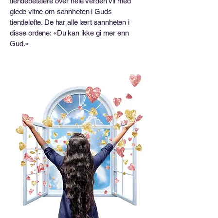
tiendebetalere over hele verden vil med
glede vitne om sannheten i Guds
tiendeløfte. De har alle lært sannheten i
disse ordene: «Du kan ikke gi mer enn
Gud.»