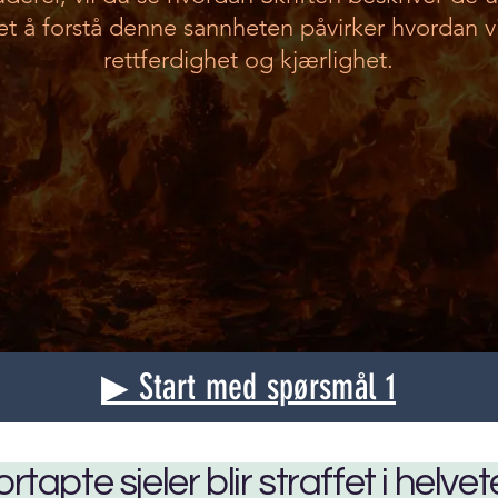
et å forstå denne sannheten påvirker hvordan v
rettferdighet og kjærlighet.
▶ Start med spørsmål 1
tapte sjeler blir straffet i helvet