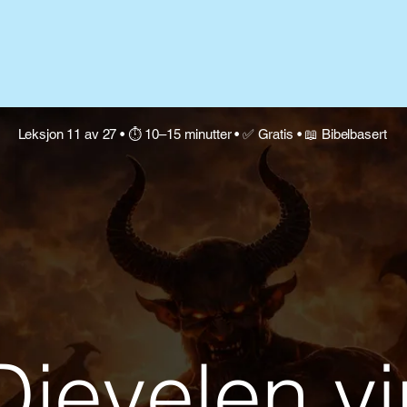
Leksjon 11 av 27 • ⏱ 10–15 minutter • ✅ Gratis • 📖 Bibelbasert
jevelen vi