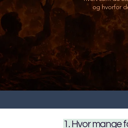
og hvorfor d
1. Hvor mange for