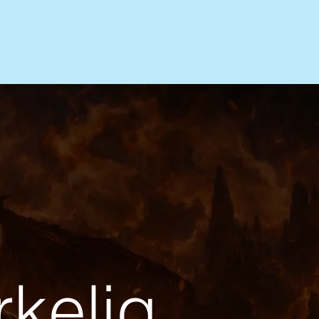
rkelig