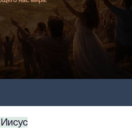
 Иисус