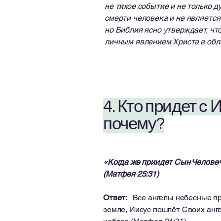
не тихое событие и не только 
смерти человека и не являетс
но Библия ясно утверждает, ч
личным явлением Христа в обл
4. Кто придет с
почему?
«Когда же приидет Сын Человеч
(Матфея 25:31)
Ответ:
Все ангелы небесные при
земле, Иисус пошлёт Своих анге