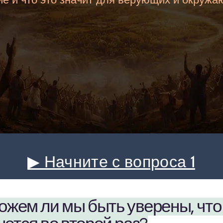
▶ Начните с вопроса 1
Можем ли мы быть уверены, что