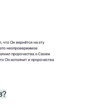
, что Он вернётся на эту
, это неопровержимое
сполнил пророчества о Своем
то Он исполнит и пророчества
з?