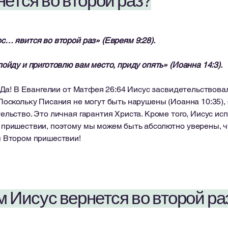
нется во второй раз?
с… явится во второй раз» (Евреям 9:28).
пойду и приготовлю вам место, приду опять» (Иоанна 14:3).
Да! В Евангелии от Матфея 26:64 Иисус засвидетельствовал
Поскольку Писания не могут быть нарушены (Иоанна 10:35)
ельство. Это личная гарантия Христа. Кроме того, Иисус и
пришествии, поэтому мы можем быть абсолютно уверены, ч
 Втором пришествии!
м Иисус вернется во второй ра