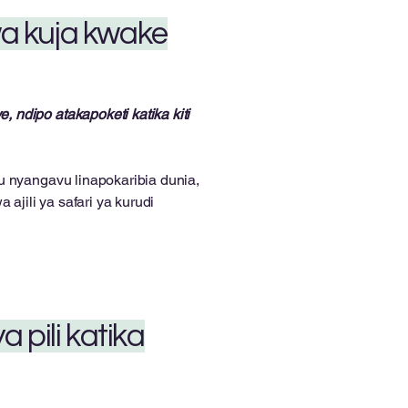
wa kuja kwake
ndipo atakapoketi katika kiti
 nyangavu linapokaribia dunia,
ajili ya safari ya kurudi
 pili katika