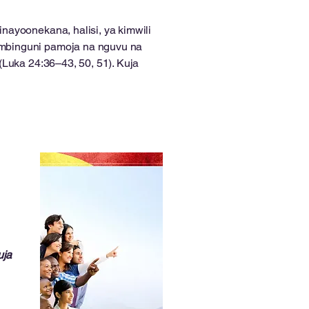
ayoonekana, halisi, ya kimwili
 mbinguni pamoja na nguvu na
Luka 24:36–43, 50, 51). Kuja
uja