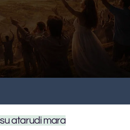
esu atarudi mara