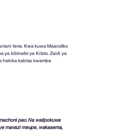
uniani tena. Kwa kuwa Maandiko
ya kibinafsi ya Kristo. Zaidi ya
 na hakika kabisa kwamba
 machoni pao. Na walipokuwa
enye mavazi meupe, wakasema,