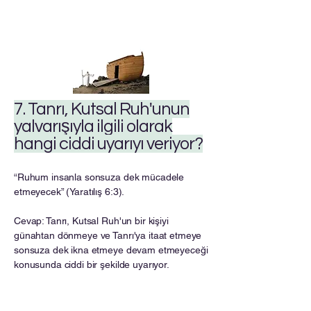
7. Tanrı, Kutsal Ruh'unun
yalvarışıyla ilgili olarak
hangi ciddi uyarıyı veriyor?
“Ruhum insanla sonsuza dek mücadele
etmeyecek” (Yaratılış 6:3).
Cevap: Tanrı, Kutsal Ruh'un bir kişiyi
günahtan dönmeye ve Tanrı'ya itaat etmeye
sonsuza dek ikna etmeye devam etmeyeceği
konusunda ciddi bir şekilde uyarıyor.