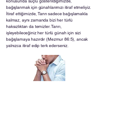
konusunda suçlu gösterildiğimizde,
bağışlanmak için günahlarımızı itiraf etmeliyiz.
İtiraf ettiğimizde, Tanrı sadece bağışlamakla
kalmaz, aynı zamanda bizi her türlü
haksızlıktan da temizler. Tanrı,
işleyebileceğiniz her türlü günah için sizi
bağışlamaya hazırdır (Mezmur 86:5), ancak
yalnızca itiraf edip terk ederseniz.