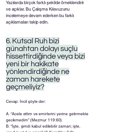
Yazılarda birçok farklı şekilde örneklendirir
ve açıklar. Bu Çalışma Kılavuzunu
incelemeye devam ederken bu farklı
açıklamaları takip edin.
6. Kutsal Ruh bizi
günahtan dolayı suçlu
hissettirdiğinde veya bizi
yeni bir hakikate
yönlendirdiğinde ne
zaman harekete
geçmeliyiz?
Cevap: İncil şöyle der:
A. “Acele ettim ve emirlerini yerine getirmekte
gecikmedim” (Mezmur 119:60).
B. “İşte, şimdi kabul edilebilir zaman; işte,