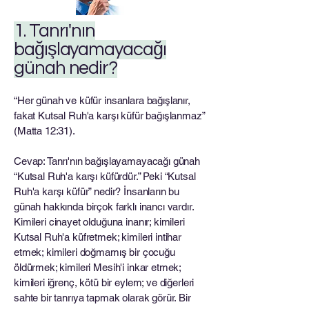
1. Tanrı'nın
bağışlayamayacağı
günah nedir?
“Her günah ve küfür insanlara bağışlanır,
fakat Kutsal Ruh'a karşı küfür bağışlanmaz”
(Matta 12:31).
Cevap: Tanrı'nın bağışlayamayacağı günah
“Kutsal Ruh'a karşı küfürdür.” Peki “Kutsal
Ruh'a karşı küfür” nedir? İnsanların bu
günah hakkında birçok farklı inancı vardır.
Kimileri cinayet olduğuna inanır; kimileri
Kutsal Ruh'a küfretmek; kimileri intihar
etmek; kimileri doğmamış bir çocuğu
öldürmek; kimileri Mesih'i inkar etmek;
kimileri iğrenç, kötü bir eylem; ve diğerleri
sahte bir tanrıya tapmak olarak görür. Bir