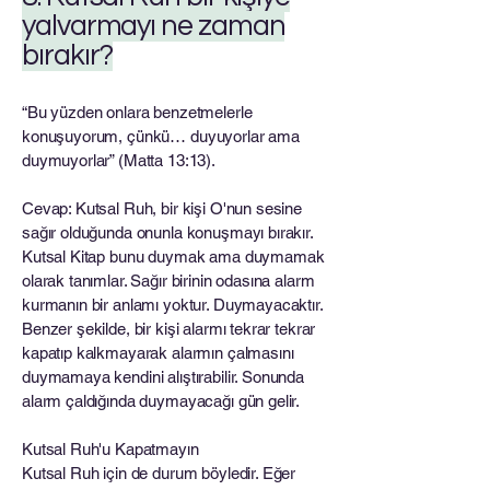
yalvarmayı ne zaman
bırakır?
“Bu yüzden onlara benzetmelerle
konuşuyorum, çünkü… duyuyorlar ama
duymuyorlar” (Matta 13:13).
Cevap: Kutsal Ruh, bir kişi O'nun sesine
sağır olduğunda onunla konuşmayı bırakır.
Kutsal Kitap bunu duymak ama duymamak
olarak tanımlar. Sağır birinin odasına alarm
kurmanın bir anlamı yoktur. Duymayacaktır.
Benzer şekilde, bir kişi alarmı tekrar tekrar
kapatıp kalkmayarak alarmın çalmasını
duymamaya kendini alıştırabilir. Sonunda
alarm çaldığında duymayacağı gün gelir.
Kutsal Ruh'u Kapatmayın
Kutsal Ruh için de durum böyledir. Eğer