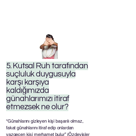
5. Kutsal Ruh tarafından
suçluluk duygusuyla
karşı karşıya
kaldığımızda
günahlarımızı itiraf
etmezsek ne olur?
“Günahlarını gizleyen kişi başarılı olmaz,
fakat günahlarını itiraf edip onlardan
vazgeçen kişi merhamet bulur” (Özdeyişler