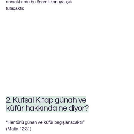
sonraki soru bu önemli konuya ışık
tutacaktır.
2. Kutsal Kitap günah ve
küfür hakkında ne diyor?
“Her türlü günah ve küfür bağışlanacaktır”
(Matta 12:31).