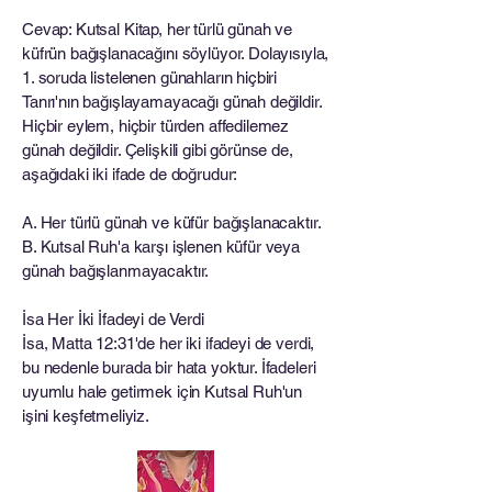
Cevap: Kutsal Kitap, her türlü günah ve
küfrün bağışlanacağını söylüyor. Dolayısıyla,
1. soruda listelenen günahların hiçbiri
Tanrı'nın bağışlayamayacağı günah değildir.
Hiçbir eylem, hiçbir türden affedilemez
günah değildir. Çelişkili gibi görünse de,
aşağıdaki iki ifade de doğrudur:
A. Her türlü günah ve küfür bağışlanacaktır.
B. Kutsal Ruh'a karşı işlenen küfür veya
günah bağışlanmayacaktır.
İsa Her İki İfadeyi de Verdi
İsa, Matta 12:31'de her iki ifadeyi de verdi,
bu nedenle burada bir hata yoktur. İfadeleri
uyumlu hale getirmek için Kutsal Ruh'un
işini keşfetmeliyiz.