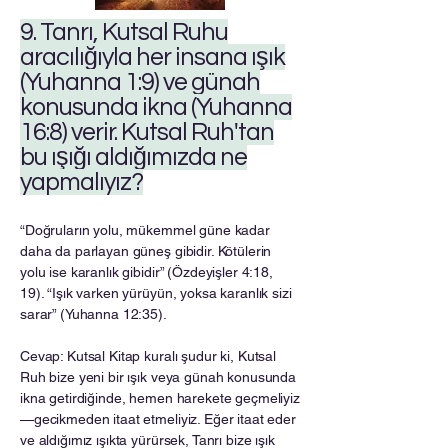
9. Tanrı, Kutsal Ruhu
aracılığıyla her insana ışık
(Yuhanna 1:9) ve günah
konusunda ikna (Yuhanna
16:8) verir. Kutsal Ruh'tan
bu ışığı aldığımızda ne
yapmalıyız?
“Doğruların yolu, mükemmel güne kadar
daha da parlayan güneş gibidir. Kötülerin
yolu ise karanlık gibidir” (Özdeyişler 4:18,
19). “Işık varken yürüyün, yoksa karanlık sizi
sarar” (Yuhanna 12:35).
Cevap: Kutsal Kitap kuralı şudur ki, Kutsal
Ruh bize yeni bir ışık veya günah konusunda
ikna getirdiğinde, hemen harekete geçmeliyiz
—gecikmeden itaat etmeliyiz. Eğer itaat eder
ve aldığımız ışıkta yürürsek, Tanrı bize ışık