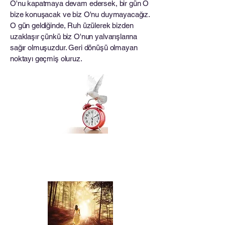
O'nu kapatmaya devam edersek, bir gün O
bize konuşacak ve biz O'nu duymayacağız.
O gün geldiğinde, Ruh üzülerek bizden
uzaklaşır çünkü biz O'nun yalvarışlarına
sağır olmuşuzdur. Geri dönüşü olmayan
noktayı geçmiş oluruz.