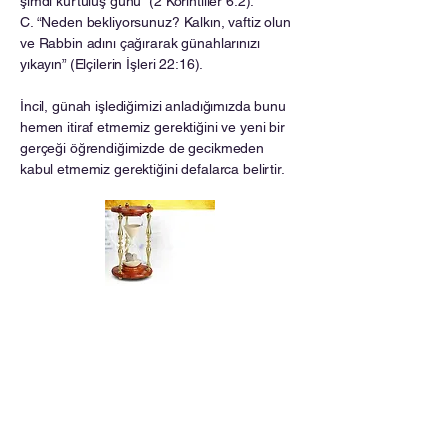
şimdi kurtuluş günü” (2 Korintliler 6:2).
C. “Neden bekliyorsunuz? Kalkın, vaftiz olun
ve Rabbin adını çağırarak günahlarınızı
yıkayın” (Elçilerin İşleri 22:16).
İncil, günah işlediğimizi anladığımızda bunu
hemen itiraf etmemiz gerektiğini ve yeni bir
gerçeği öğrendiğimizde de gecikmeden
kabul etmemiz gerektiğini defalarca belirtir.