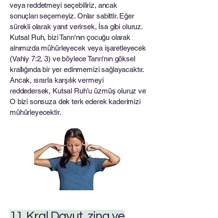
veya reddetmeyi seçebiliriz, ancak
sonuçları seçemeyiz. Onlar sabittir. Eğer
sürekli olarak yanıt verirsek, İsa gibi oluruz.
Kutsal Ruh, bizi Tanrı'nın çocuğu olarak
alnımızda mühürleyecek veya işaretleyecek
(Vahiy 7:2, 3) ve böylece Tanrı'nın göksel
krallığında bir yer edinmemizi sağlayacaktır.
Ancak, ısrarla karşılık vermeyi
reddedersek, Kutsal Ruh'u üzmüş oluruz ve
O bizi sonsuza dek terk ederek kaderimizi
mühürleyecektir.
11. Kral Davut, zina ve