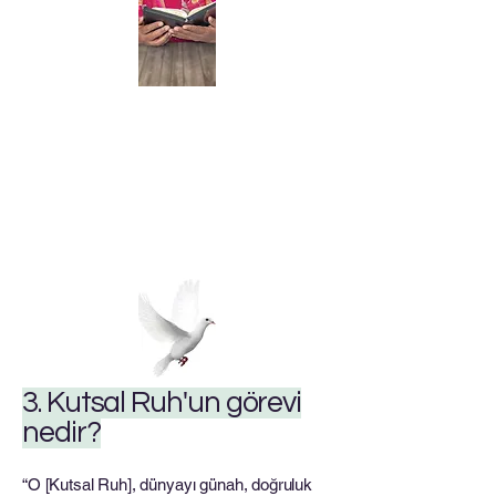
3. Kutsal Ruh'un görevi
nedir?
“O [Kutsal Ruh], dünyayı günah, doğruluk