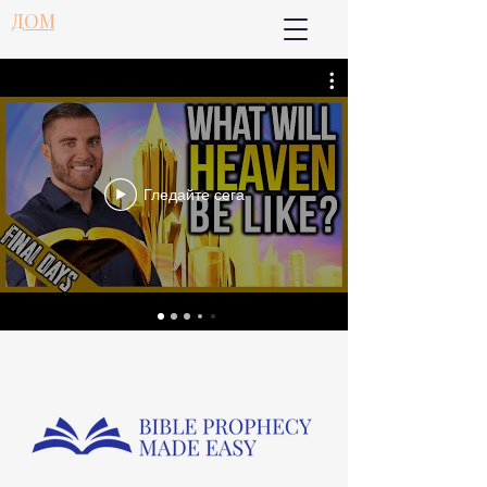
ДОМ
Гледайте сега