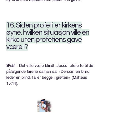
16. Siden profeti er kirkens
øyne, hvilken situasjon ville en
kirke uten profetiens gave
være i?
Svar:
Det ville være blindt. Jesus refererte til de
påfølgende farene da han sa: «Dersom en blind
leder en blind, faller begge i grøften» (Matteus
15:14).