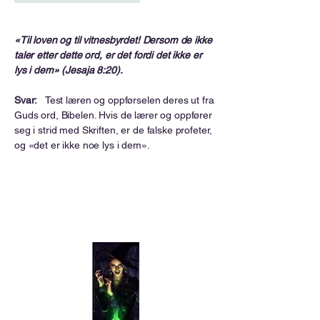
«Til loven og til vitnesbyrdet! Dersom de ikke
taler etter dette ord, er det fordi det ikke er
lys i dem» (Jesaja 8:20).
Svar:
Test læren og oppførselen deres ut fra
Guds ord, Bibelen. Hvis de lærer og oppfører
seg i strid med Skriften, er de falske profeter,
og «det er ikke noe lys i dem».