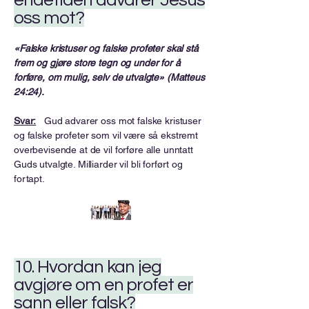
endetiden advarer Jesus
oss mot?
«Falske kristuser og falske profeter skal stå
frem og gjøre store tegn og under for å
forføre, om mulig, selv de utvalgte» (Matteus
24:24).
Svar:
Gud advarer oss mot falske kristuser
og falske profeter som vil være så ekstremt
overbevisende at de vil forføre alle unntatt
Guds utvalgte. Milliarder vil bli forført og
fortapt.
10. Hvordan kan jeg
avgjøre om en profet er
sann eller falsk?