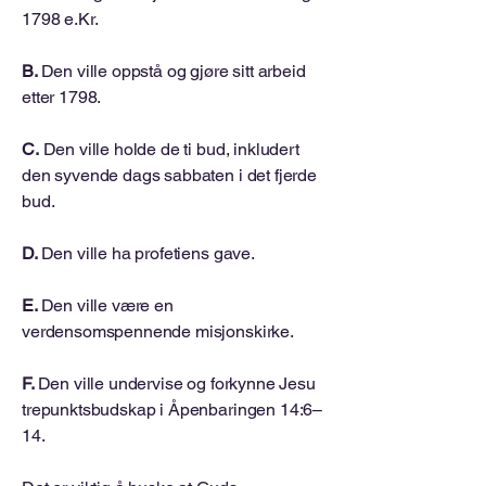
1798 e.Kr.
B.
Den ville oppstå og gjøre sitt arbeid
etter 1798.
C.
Den ville holde de ti bud, inkludert
den syvende dags sabbaten i det fjerde
bud.
D.
Den ville ha profetiens gave.
E.
Den ville være en
verdensomspennende misjonskirke.
F.
Den ville undervise og forkynne Jesu
trepunktsbudskap i Åpenbaringen 14:6–
14.