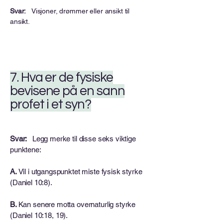
Svar:
Visjoner, drømmer eller ansikt til
ansikt.
7. Hva er de fysiske
bevisene på en sann
profet i et syn?
Svar:
Legg merke til disse seks viktige
punktene:
A.
Vil i utgangspunktet miste fysisk styrke
(Daniel 10:8).
B.
Kan senere motta overnaturlig styrke
(Daniel 10:18, 19).