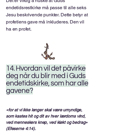
Det er viktig å huske at Guds
endetidsrestkirke må passe til alle seks
Jesu beskrivende punkter. Dette betyr at
profetiens gave må inkluderes. Den vil
ha en profet.
14. Hvordan vil det påvirke
deg når du blir med i Guds
endetidskirke, som har alle
gavene?
«for at vi ikke lenger skal være umyndige,
som kastes hit og dit av hver lærdoms vind,
ved menneskers knep, ved kløkt og bedrag»
(Efeserne 4:14).