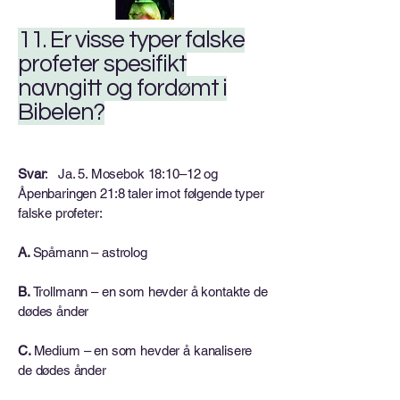
11. Er visse typer falske
profeter spesifikt
navngitt og fordømt i
Bibelen?
Svar
: Ja. 5. Mosebok 18:10–12 og
Åpenbaringen 21:8 taler imot følgende typer
falske profeter:
A.
Spåmann – astrolog
B.
Trollmann – en som hevder å kontakte de
dødes ånder
C.
Medium – en som hevder å kanalisere
de dødes ånder