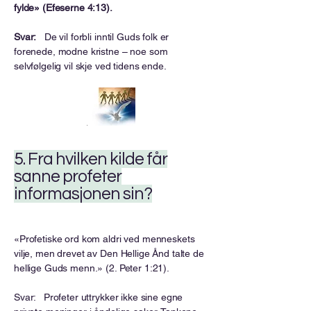
fylde» (Efeserne 4:13).
Svar:
De vil forbli inntil Guds folk er
forenede, modne kristne – noe som
selvfølgelig vil skje ved tidens ende.
5. Fra hvilken kilde får
sanne profeter
informasjonen sin?
«Profetiske ord kom aldri ved menneskets
vilje, men drevet av Den Hellige Ånd talte de
hellige Guds menn.» (2. Peter 1:21).
Svar: Profeter uttrykker ikke sine egne