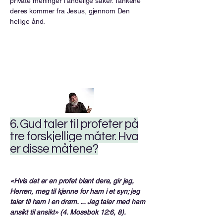
private meninger i åndelige saker. Tankene
deres kommer fra Jesus, gjennom Den
hellige ånd.
6. Gud taler til profeter på
tre forskjellige måter. Hva
er disse måtene?
«Hvis det er en profet blant dere, gir jeg,
Herren, meg til kjenne for ham i et syn; jeg
taler til ham i en drøm. ... Jeg taler med ham
ansikt til ansikt» (4. Mosebok 12:6, 8).