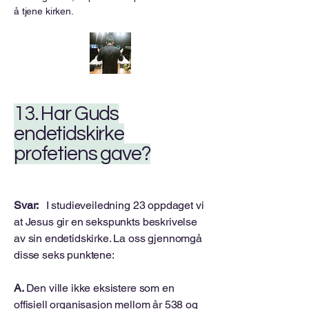
å tjene kirken.
13. Har Guds
endetidskirke
profetiens gave?
Svar:
I studieveiledning 23 oppdaget vi
at Jesus gir en sekspunkts beskrivelse
av sin endetidskirke. La oss gjennomgå
disse seks punktene:
A.
Den ville ikke eksistere som en
offisiell organisasjon mellom år 538 og