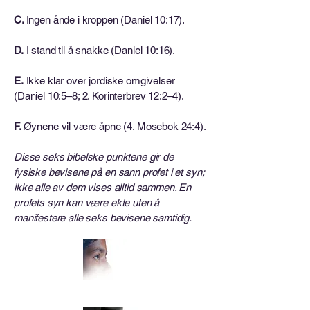
C.
Ingen ånde i kroppen (Daniel 10:17).
D.
I stand til å snakke (Daniel 10:16).
E.
Ikke klar over jordiske omgivelser
(Daniel 10:5–8; 2. Korinterbrev 12:2–4).
F.
Øynene vil være åpne (4. Mosebok 24:4).
Disse seks bibelske punktene gir de
fysiske bevisene på en sann profet i et syn;
ikke alle av dem vises alltid sammen. En
profets syn kan være ekte uten å
manifestere alle seks bevisene samtidig.