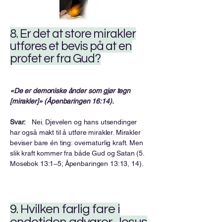
8. Er det at store mirakler
utføres et bevis på at en
profet er fra Gud?
«De er demoniske ånder som gjør tegn
[mirakler]» (Åpenbaringen 16:14).
Svar:
Nei. Djevelen og hans utsendinger
har også makt til å utføre mirakler. Mirakler
beviser bare én ting: overnaturlig kraft. Men
slik kraft kommer fra både Gud og Satan (5.
Mosebok 13:1–5; Åpenbaringen 13:13, 14).
9. Hvilken farlig fare i