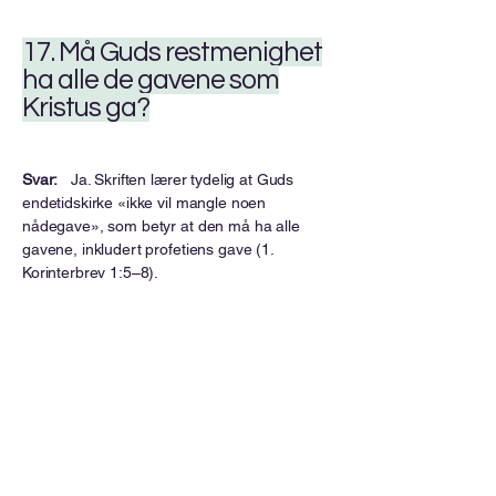
17. Må Guds restmenighet
ha alle de gavene som
Kristus ga?
Svar:
Ja. Skriften lærer tydelig at Guds
endetidskirke «ikke vil mangle noen
nådegave», som betyr at den må ha alle
gavene, inkludert profetiens gave (1.
Korinterbrev 1:5–8).