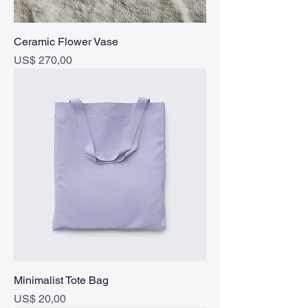
Ceramic Flower Vase
Prijs
US$ 270,00
Minimalist Tote Bag
Prijs
US$ 20,00