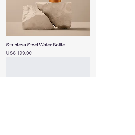
Stainless Steel Water Bottle
Prijs
US$ 199,00