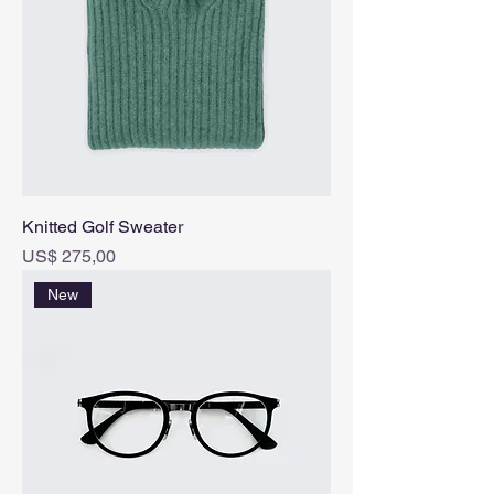
Knitted Golf Sweater
Prijs
US$ 275,00
New