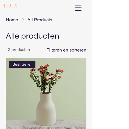
THUIS
Home
All Products
Alle producten
12 producten
Filteren en sorteren
Best Seller