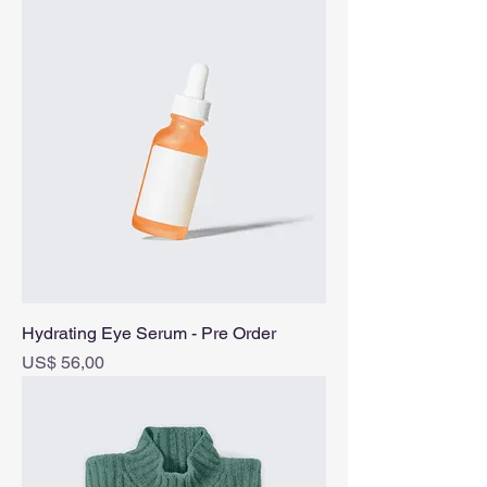
Hydrating Eye Serum - Pre Order
Prijs
US$ 56,00