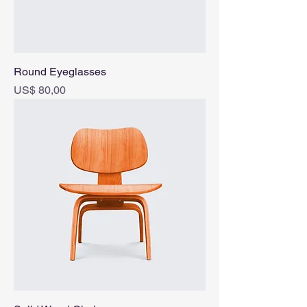
Round Eyeglasses
Prijs
US$ 80,00